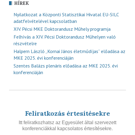
HÍREK
Nyilatkozat a Központi Statisztikai Hivatal EU-SILC
adatfelvételével kapcsolatban
XIV. Pécsi MKE Doktorandusz Műhely programja
Felhívás a XIV. Pécsi Doktorandusz Műhelyen való
részvételre
Halpern László „Kornai János életműdíjas” előadása az
MKE 2025. évi konferenciáján
Szentes Balázs plenáris előadása az MKE 2025. évi
konferenciáján
Feliratkozás értesítésekre
Itt feliratkozhatsz az Egyesület által szervezett
konferenciákkal kapcsolatos értesítésekre.