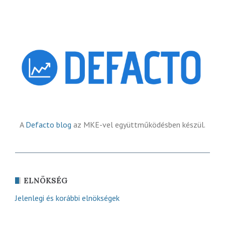
A
Defacto blog
az MKE-vel együttműködésben készül.
ELNÖKSÉG
Jelenlegi és korábbi elnökségek