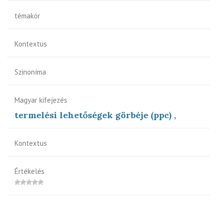
témakör
Kontextus
Szinoníma
Magyar kifejezés
termelési lehetőségek görbéje (ppc) ,
Kontextus
Értékelés