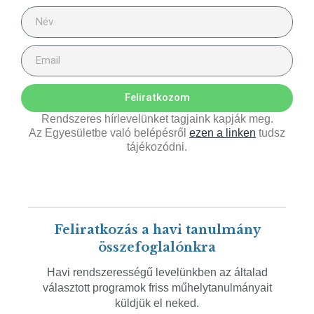
Feliratkozom
Rendszeres hírlevelünket tagjaink kapják meg.
Az Egyesületbe való belépésről
ezen a linken
tudsz
tájékozódni.
Feliratkozás a havi tanulmány
összefoglalónkra
Havi rendszerességű levelünkben az általad
választott programok friss műhelytanulmányait
küldjük el neked.