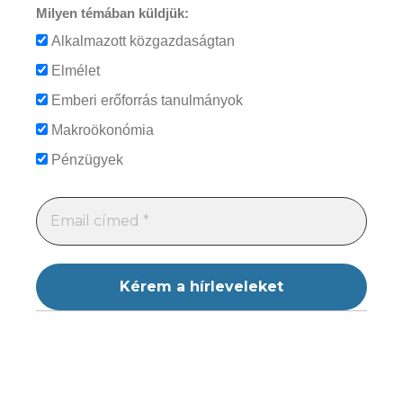
Milyen témában küldjük:
Alkalmazott közgazdaságtan
Elmélet
Emberi erőforrás tanulmányok
Makroökonómia
Pénzügyek