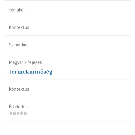
témakör
Kontextus
Szinoníma
Magyar kifejezés
termékminőség
Kontextus
Értékelés