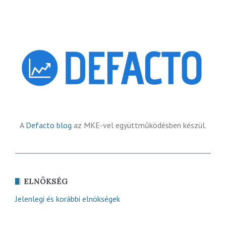
A
Defacto blog
az MKE-vel együttműködésben készül.
ELNÖKSÉG
Jelenlegi és korábbi elnökségek