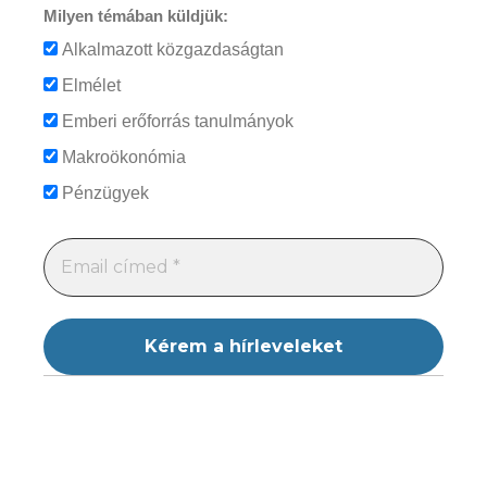
Milyen témában küldjük:
Alkalmazott közgazdaságtan
Elmélet
Emberi erőforrás tanulmányok
Makroökonómia
Pénzügyek