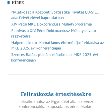
HÍREK
Nyilatkozat a Központi Statisztikai Hivatal EU-SILC
adatfelvételével kapcsolatban
XIV. Pécsi MKE Doktorandusz Műhely programja
Felhívás a XIV. Pécsi Doktorandusz Műhelyen való
részvételre
Halpern László „Kornai János életműdíjas” előadása az
MKE 2025. évi konferenciáján
Szentes Balázs plenáris előadása az MKE 2025. évi
konferenciáján
Feliratkozás értesítésekre
Itt feliratkozhatsz az Egyesület által szervezett
konferenciákkal kapcsolatos értesítésekre.