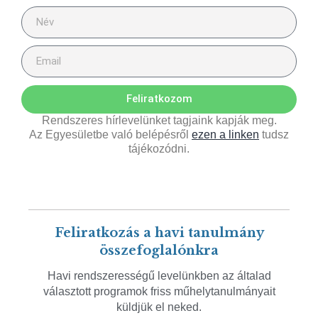
Feliratkozom
Rendszeres hírlevelünket tagjaink kapják meg.
Az Egyesületbe való belépésről
ezen a linken
tudsz
tájékozódni.
Feliratkozás a havi tanulmány
összefoglalónkra
Havi rendszerességű levelünkben az általad
választott programok friss műhelytanulmányait
küldjük el neked.