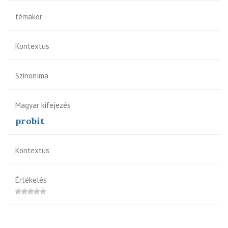
témakör
Kontextus
Szinoníma
Magyar kifejezés
probit
Kontextus
Értékelés