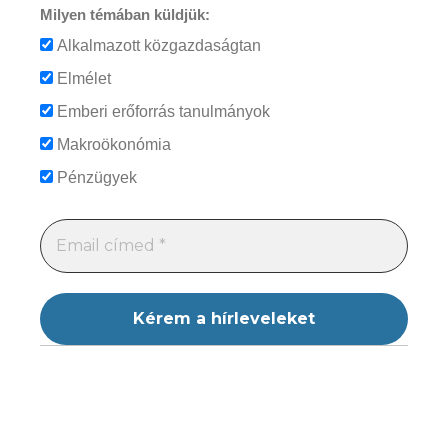
Milyen témában küldjük:
Alkalmazott közgazdaságtan
Elmélet
Emberi erőforrás tanulmányok
Makroökonómia
Pénzügyek