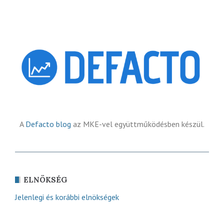
A
Defacto blog
az MKE-vel együttműködésben készül.
ELNÖKSÉG
Jelenlegi és korábbi elnökségek