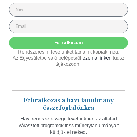
Feliratkozom
Rendszeres hírlevelünket tagjaink kapják meg.
Az Egyesületbe való belépésről
ezen a linken
tudsz
tájékozódni.
Feliratkozás a havi tanulmány
összefoglalónkra
Havi rendszerességű levelünkben az általad
választott programok friss műhelytanulmányait
küldjük el neked.