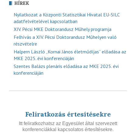
HÍREK
Nyilatkozat a Központi Statisztikai Hivatal EU-SILC
adatfelvételével kapcsolatban
XIV. Pécsi MKE Doktorandusz Műhely programja
Felhívás a XIV. Pécsi Doktorandusz Műhelyen való
részvételre
Halpern László „Kornai János életműdíjas” előadása az
MKE 2025. évi konferenciáján
Szentes Balázs plenáris előadása az MKE 2025. évi
konferenciáján
Feliratkozás értesítésekre
Itt feliratkozhatsz az Egyesület által szervezett
konferenciákkal kapcsolatos értesítésekre.