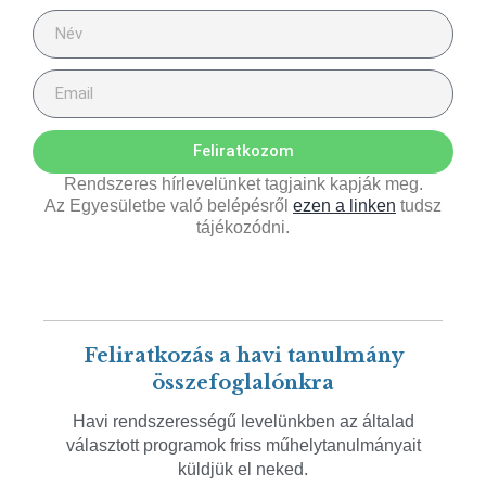
Feliratkozom
Rendszeres hírlevelünket tagjaink kapják meg.
Az Egyesületbe való belépésről
ezen a linken
tudsz
tájékozódni.
Feliratkozás a havi tanulmány
összefoglalónkra
Havi rendszerességű levelünkben az általad
választott programok friss műhelytanulmányait
küldjük el neked.