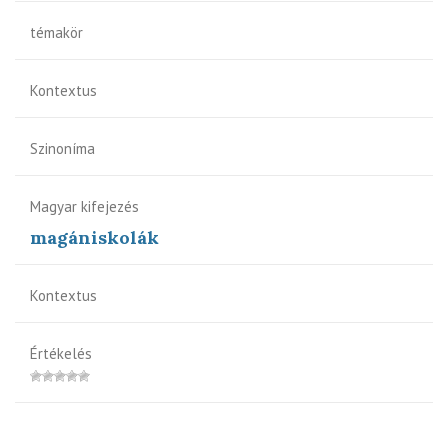
témakör
Kontextus
Szinoníma
Magyar kifejezés
magániskolák
Kontextus
Értékelés