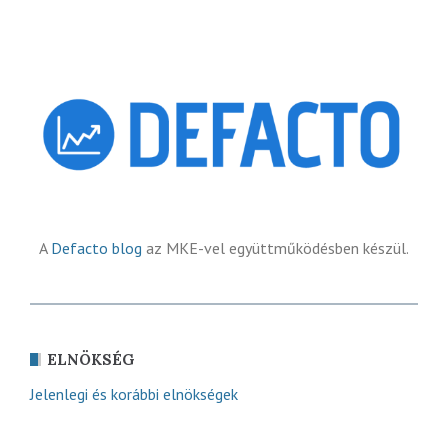
A
Defacto blog
az MKE-vel együttműködésben készül.
ELNÖKSÉG
Jelenlegi és korábbi elnökségek