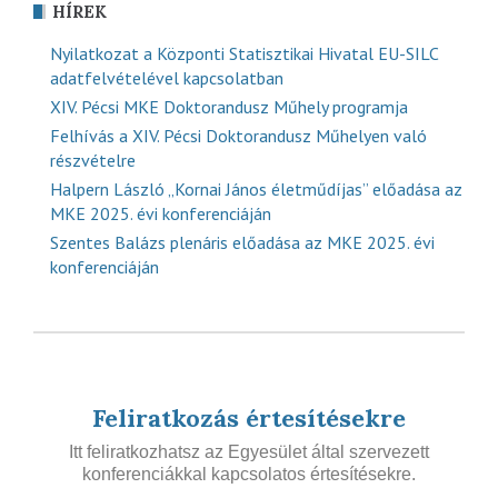
HÍREK
Nyilatkozat a Központi Statisztikai Hivatal EU-SILC
adatfelvételével kapcsolatban
XIV. Pécsi MKE Doktorandusz Műhely programja
Felhívás a XIV. Pécsi Doktorandusz Műhelyen való
részvételre
Halpern László „Kornai János életműdíjas” előadása az
MKE 2025. évi konferenciáján
Szentes Balázs plenáris előadása az MKE 2025. évi
konferenciáján
Feliratkozás értesítésekre
Itt feliratkozhatsz az Egyesület által szervezett
konferenciákkal kapcsolatos értesítésekre.