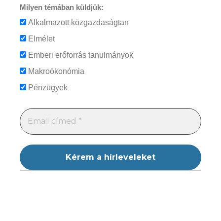
Milyen témában küldjük:
Alkalmazott közgazdaságtan
Elmélet
Emberi erőforrás tanulmányok
Makroökonómia
Pénzügyek