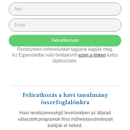
Feliratkozom
Rendszeres hírlevelünket tagjaink kapják meg.
Az Egyesületbe való belépésről
ezen a linken
tudsz
tájékozódni.
Feliratkozás a havi tanulmány
összefoglalónkra
Havi rendszerességű levelünkben az általad
választott programok friss műhelytanulmányait
küldjük el neked.