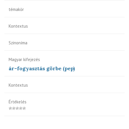
témakör
Kontextus
Szinoníma
Magyar kifejezés
ár-fogyasztás görbe (pep)
Kontextus
Értékelés