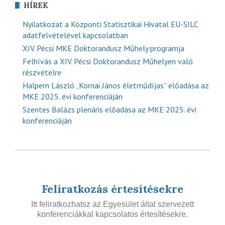
HÍREK
Nyilatkozat a Központi Statisztikai Hivatal EU-SILC
adatfelvételével kapcsolatban
XIV. Pécsi MKE Doktorandusz Műhely programja
Felhívás a XIV. Pécsi Doktorandusz Műhelyen való
részvételre
Halpern László „Kornai János életműdíjas” előadása az
MKE 2025. évi konferenciáján
Szentes Balázs plenáris előadása az MKE 2025. évi
konferenciáján
Feliratkozás értesítésekre
Itt feliratkozhatsz az Egyesület által szervezett
konferenciákkal kapcsolatos értesítésekre.