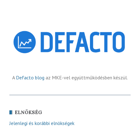
A
Defacto blog
az MKE-vel együttműködésben készül.
ELNÖKSÉG
Jelenlegi és korábbi elnökségek