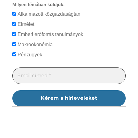
Milyen témában küldjük:
Alkalmazott közgazdaságtan
Elmélet
Emberi erőforrás tanulmányok
Makroökonómia
Pénzügyek