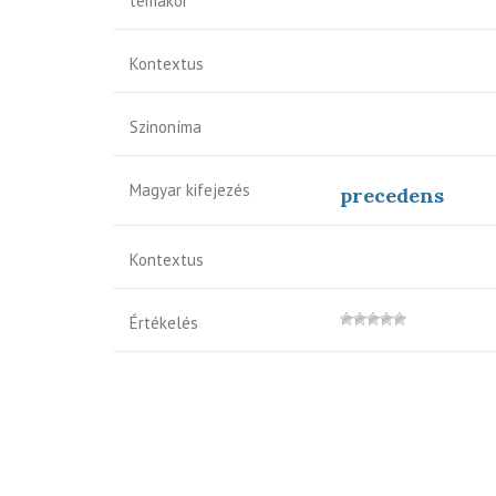
témakör
Kontextus
Szinoníma
Magyar kifejezés
precedens
Kontextus
Értékelés