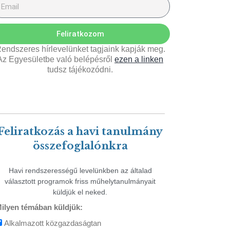
Feliratkozom
endszeres hírlevelünket tagjaink kapják meg.
Az Egyesületbe való belépésről
ezen a linken
tudsz tájékozódni.
Feliratkozás a havi tanulmány
összefoglalónkra
Havi rendszerességű levelünkben az általad
választott programok friss műhelytanulmányait
küldjük el neked.
ilyen témában küldjük:
Alkalmazott közgazdaságtan