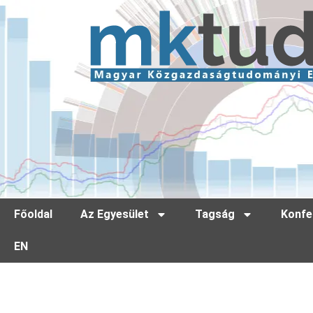
Főoldal
Az Egyesület
Tagság
Konfe
EN