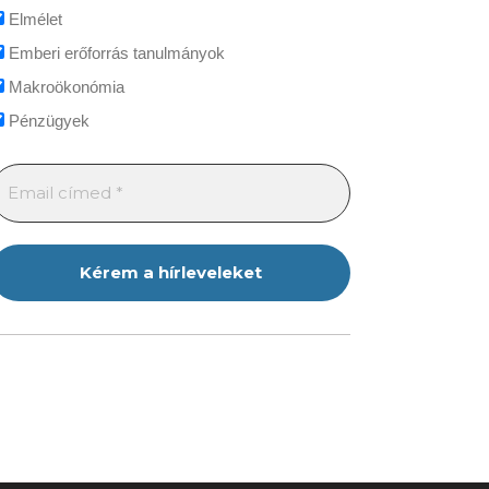
Elmélet
Emberi erőforrás tanulmányok
Makroökonómia
Pénzügyek