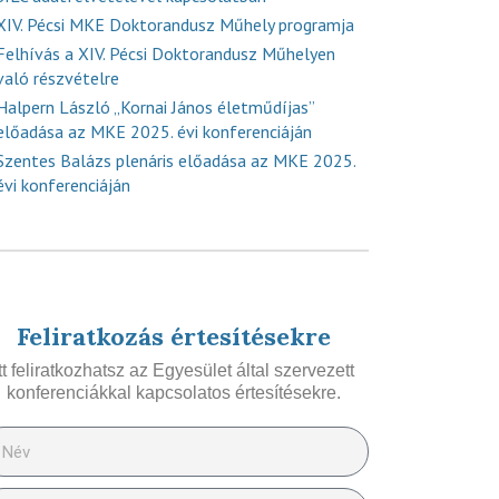
XIV. Pécsi MKE Doktorandusz Műhely programja
Felhívás a XIV. Pécsi Doktorandusz Műhelyen
való részvételre
Halpern László „Kornai János életműdíjas”
előadása az MKE 2025. évi konferenciáján
Szentes Balázs plenáris előadása az MKE 2025.
évi konferenciáján
Feliratkozás értesítésekre
Itt feliratkozhatsz az Egyesület által szervezett
konferenciákkal kapcsolatos értesítésekre.