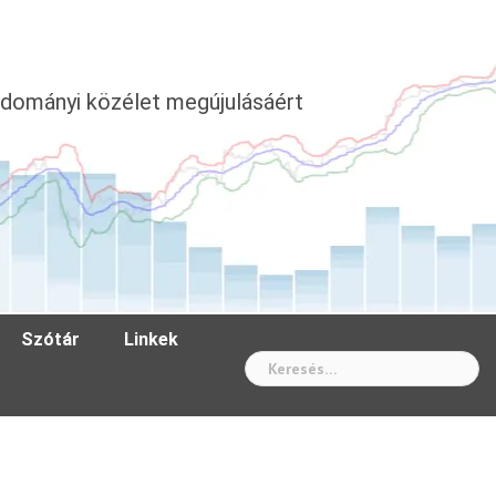
dományi közélet megújulásáért
Szótár
Linkek
Wh