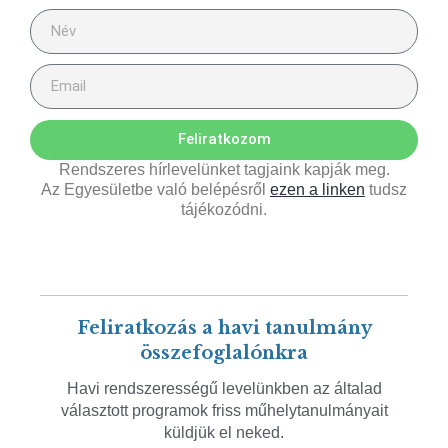
Feliratkozom
Rendszeres hírlevelünket tagjaink kapják meg.
Az Egyesületbe való belépésről
ezen a linken
tudsz
tájékozódni.
Feliratkozás a havi tanulmány
összefoglalónkra
Havi rendszerességű levelünkben az általad
választott programok friss műhelytanulmányait
küldjük el neked.