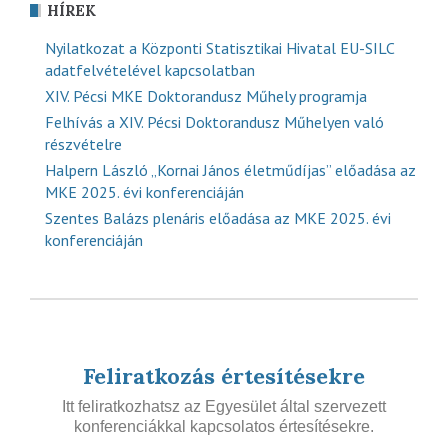
HÍREK
Nyilatkozat a Központi Statisztikai Hivatal EU-SILC
adatfelvételével kapcsolatban
XIV. Pécsi MKE Doktorandusz Műhely programja
Felhívás a XIV. Pécsi Doktorandusz Műhelyen való
részvételre
Halpern László „Kornai János életműdíjas” előadása az
MKE 2025. évi konferenciáján
Szentes Balázs plenáris előadása az MKE 2025. évi
konferenciáján
Feliratkozás értesítésekre
Itt feliratkozhatsz az Egyesület által szervezett
konferenciákkal kapcsolatos értesítésekre.