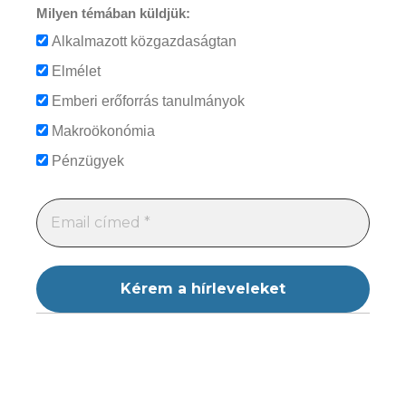
Milyen témában küldjük:
Alkalmazott közgazdaságtan
Elmélet
Emberi erőforrás tanulmányok
Makroökonómia
Pénzügyek