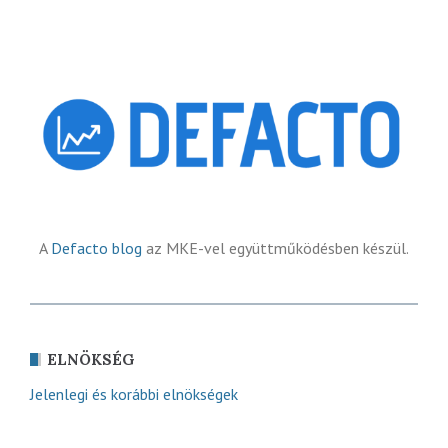
A
Defacto blog
az MKE-vel együttműködésben készül.
ELNÖKSÉG
Jelenlegi és korábbi elnökségek