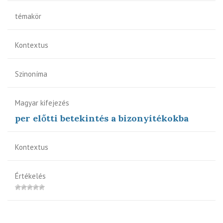
témakör
Kontextus
Szinoníma
Magyar kifejezés
per előtti betekintés a bizonyítékokba
Kontextus
Értékelés