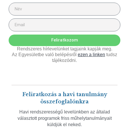
Feliratkozom
Rendszeres hírlevelünket tagjaink kapják meg.
Az Egyesületbe való belépésről
ezen a linken
tudsz
tájékozódni.
Feliratkozás a havi tanulmány
összefoglalónkra
Havi rendszerességű levelünkben az általad
választott programok friss műhelytanulmányait
küldjük el neked.