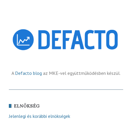
A
Defacto blog
az MKE-vel együttműködésben készül.
ELNÖKSÉG
Jelenlegi és korábbi elnökségek