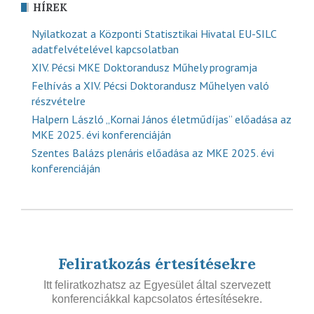
HÍREK
Nyilatkozat a Központi Statisztikai Hivatal EU-SILC
adatfelvételével kapcsolatban
XIV. Pécsi MKE Doktorandusz Műhely programja
Felhívás a XIV. Pécsi Doktorandusz Műhelyen való
részvételre
Halpern László „Kornai János életműdíjas” előadása az
MKE 2025. évi konferenciáján
Szentes Balázs plenáris előadása az MKE 2025. évi
konferenciáján
Feliratkozás értesítésekre
Itt feliratkozhatsz az Egyesület által szervezett
konferenciákkal kapcsolatos értesítésekre.