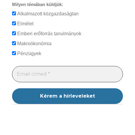
Milyen témában küldjük:
Alkalmazott közgazdaságtan
Elmélet
Emberi erőforrás tanulmányok
Makroökonómia
Pénzügyek