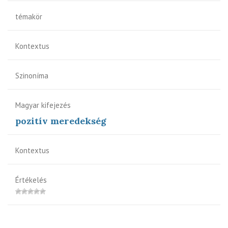
témakör
Kontextus
Szinoníma
Magyar kifejezés
pozitív meredekség
Kontextus
Értékelés