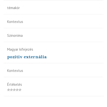
témakör
Kontextus
Szinoníma
Magyar kifejezés
pozitív externália
Kontextus
Értékelés