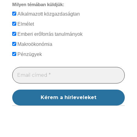
Milyen témában küldjük:
Alkalmazott közgazdaságtan
Elmélet
Emberi erőforrás tanulmányok
Makroökonómia
Pénzügyek