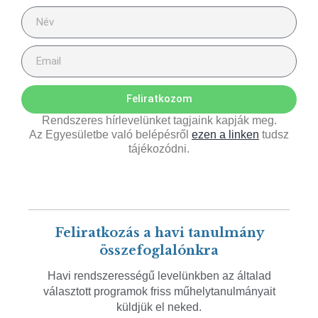
Feliratkozom
Rendszeres hírlevelünket tagjaink kapják meg.
Az Egyesületbe való belépésről
ezen a linken
tudsz
tájékozódni.
Feliratkozás a havi tanulmány
összefoglalónkra
Havi rendszerességű levelünkben az általad
választott programok friss műhelytanulmányait
küldjük el neked.