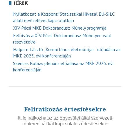
HÍREK
Nyilatkozat a Központi Statisztikai Hivatal EU-SILC
adatfelvételével kapcsolatban
XIV. Pécsi MKE Doktorandusz Műhely programja
Felhívás a XIV. Pécsi Doktorandusz Műhelyen való
részvételre
Halpern László „Kornai János életműdíjas” előadása az
MKE 2025. évi konferenciáján
Szentes Balázs plenáris előadása az MKE 2025. évi
konferenciáján
Feliratkozás értesítésekre
Itt feliratkozhatsz az Egyesület által szervezett
konferenciákkal kapcsolatos értesítésekre.