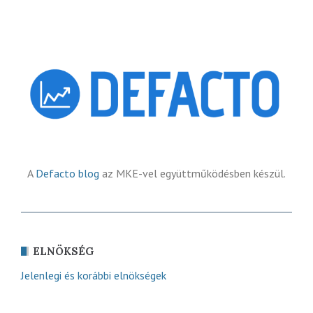
A
Defacto blog
az MKE-vel együttműködésben készül.
ELNÖKSÉG
Jelenlegi és korábbi elnökségek