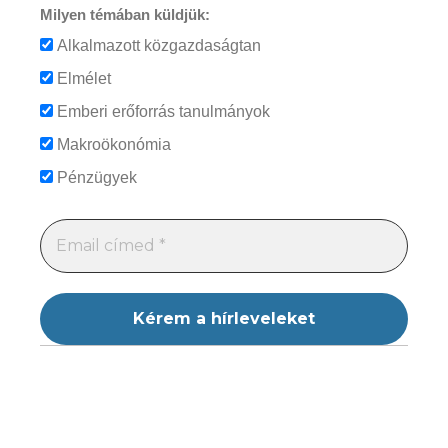
Milyen témában küldjük:
Alkalmazott közgazdaságtan
Elmélet
Emberi erőforrás tanulmányok
Makroökonómia
Pénzügyek