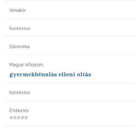
témakör
Kontextus
Szinoníma
Magyar kifejezés
gyermekbénulás elleni oltás
Kontextus
Értékelés