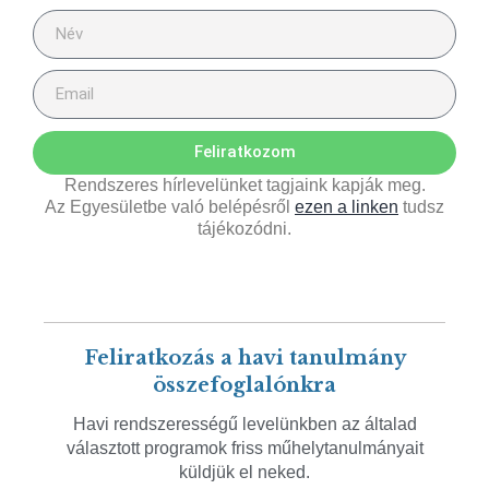
Feliratkozom
Rendszeres hírlevelünket tagjaink kapják meg.
Az Egyesületbe való belépésről
ezen a linken
tudsz
tájékozódni.
Feliratkozás a havi tanulmány
összefoglalónkra
Havi rendszerességű levelünkben az általad
választott programok friss műhelytanulmányait
küldjük el neked.