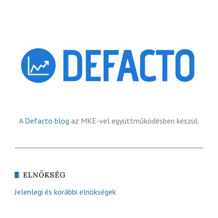
A
Defacto blog
az MKE-vel együttműködésben készül.
ELNÖKSÉG
Jelenlegi és korábbi elnökségek