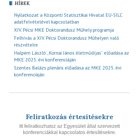
HÍREK
Nyilatkozat a Központi Statisztikai Hivatal EU-SILC
adatfelvételével kapcsolatban
XIV. Pécsi MKE Doktorandusz Műhely programja
Felhívás a XIV. Pécsi Doktorandusz Műhelyen való
részvételre
Halpern László „Kornai János életműdíjas” előadása az
MKE 2025. évi konferenciáján
Szentes Balázs plenáris előadása az MKE 2025. évi
konferenciáján
Feliratkozás értesítésekre
Itt feliratkozhatsz az Egyesület által szervezett
konferenciákkal kapcsolatos értesítésekre.