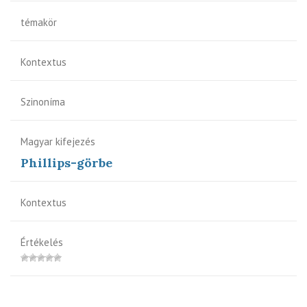
témakör
Kontextus
Szinoníma
Magyar kifejezés
Phillips-görbe
Kontextus
Értékelés