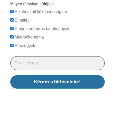
Milyen témában küldjük:
Alkalmazott közgazdaságtan
Elmélet
Emberi erőforrás tanulmányok
Makroökonómia
Pénzügyek