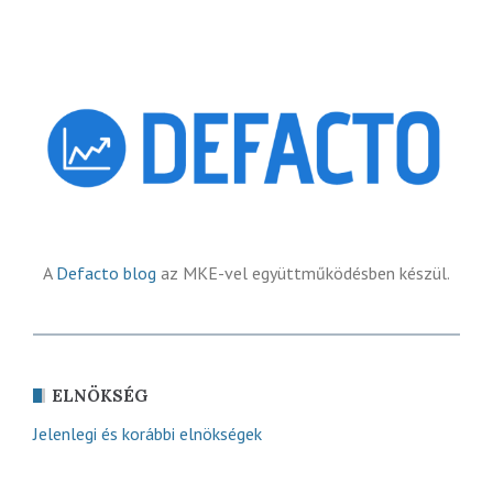
A
Defacto blog
az MKE-vel együttműködésben készül.
ELNÖKSÉG
Jelenlegi és korábbi elnökségek