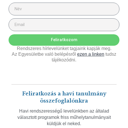
Feliratkozom
Rendszeres hírlevelünket tagjaink kapják meg.
Az Egyesületbe való belépésről
ezen a linken
tudsz
tájékozódni.
Feliratkozás a havi tanulmány
összefoglalónkra
Havi rendszerességű levelünkben az általad
választott programok friss műhelytanulmányait
küldjük el neked.