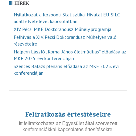
HÍREK
Nyilatkozat a Központi Statisztikai Hivatal EU-SILC
adatfelvételével kapcsolatban
XIV. Pécsi MKE Doktorandusz Műhely programja
Felhívás a XIV. Pécsi Doktorandusz Műhelyen való
részvételre
Halpern László „Kornai János életműdíjas” előadása az
MKE 2025. évi konferenciáján
Szentes Balázs plenáris előadása az MKE 2025. évi
konferenciáján
Feliratkozás értesítésekre
Itt feliratkozhatsz az Egyesület által szervezett
konferenciákkal kapcsolatos értesítésekre.