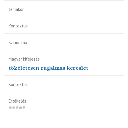
témakör
Kontextus
Szinoníma
Magyar kifejezés
tökéletesen rugalmas kereslet
Kontextus
Értékelés