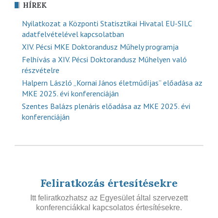
HÍREK
Nyilatkozat a Központi Statisztikai Hivatal EU-SILC
adatfelvételével kapcsolatban
XIV. Pécsi MKE Doktorandusz Műhely programja
Felhívás a XIV. Pécsi Doktorandusz Műhelyen való
részvételre
Halpern László „Kornai János életműdíjas” előadása az
MKE 2025. évi konferenciáján
Szentes Balázs plenáris előadása az MKE 2025. évi
konferenciáján
Feliratkozás értesítésekre
Itt feliratkozhatsz az Egyesület által szervezett
konferenciákkal kapcsolatos értesítésekre.