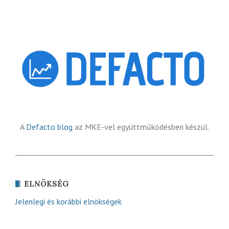
A
Defacto blog
az MKE-vel együttműködésben készül.
ELNÖKSÉG
Jelenlegi és korábbi elnökségek