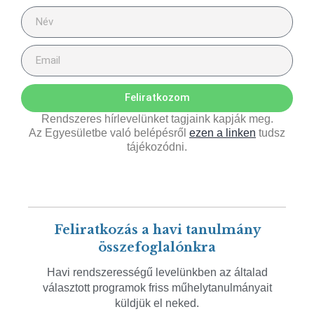
Feliratkozom
Rendszeres hírlevelünket tagjaink kapják meg.
Az Egyesületbe való belépésről
ezen a linken
tudsz
tájékozódni.
Feliratkozás a havi tanulmány
összefoglalónkra
Havi rendszerességű levelünkben az általad
választott programok friss műhelytanulmányait
küldjük el neked.