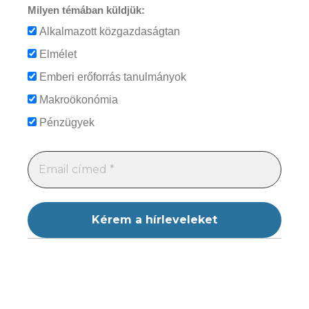
Milyen témában küldjük:
Alkalmazott közgazdaságtan
Elmélet
Emberi erőforrás tanulmányok
Makroökonómia
Pénzügyek