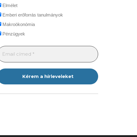
Elmélet
Emberi erőforrás tanulmányok
Makroökonómia
Pénzügyek