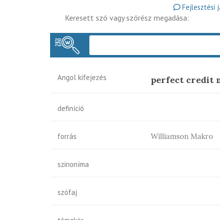
Fejlesztési 
Keresett szó vagy szórész megadása:
Angol kifejezés
perfect credit
definíció
forrás
Williamson Makro
szinoníma
szófaj