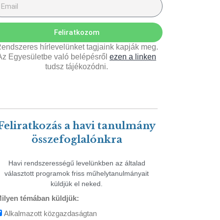
Feliratkozom
endszeres hírlevelünket tagjaink kapják meg.
Az Egyesületbe való belépésről
ezen a linken
tudsz tájékozódni.
Feliratkozás a havi tanulmány
összefoglalónkra
Havi rendszerességű levelünkben az általad
választott programok friss műhelytanulmányait
küldjük el neked.
ilyen témában küldjük:
Alkalmazott közgazdaságtan