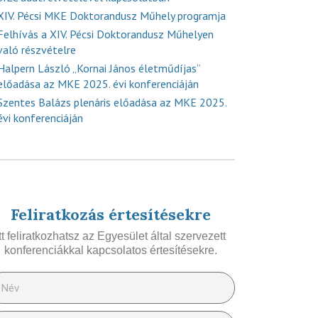
XIV. Pécsi MKE Doktorandusz Műhely programja
Felhívás a XIV. Pécsi Doktorandusz Műhelyen
való részvételre
Halpern László „Kornai János életműdíjas”
előadása az MKE 2025. évi konferenciáján
Szentes Balázs plenáris előadása az MKE 2025.
évi konferenciáján
Feliratkozás értesítésekre
Itt feliratkozhatsz az Egyesület által szervezett
konferenciákkal kapcsolatos értesítésekre.