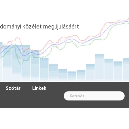
dományi közélet megújulásáért
Szótár
Linkek
Wh