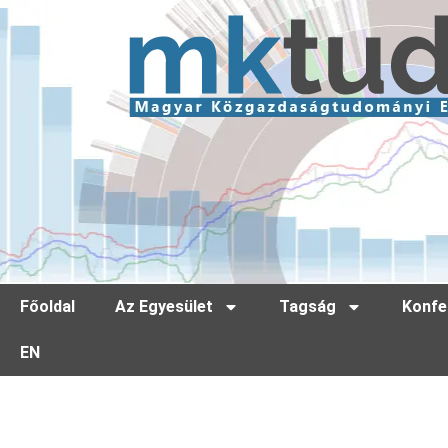
Főoldal
Az Egyesület
Tagság
Konfe
EN