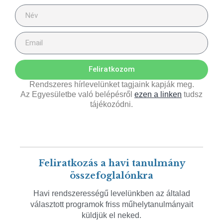
Feliratkozom
Rendszeres hírlevelünket tagjaink kapják meg.
Az Egyesületbe való belépésről
ezen a linken
tudsz
tájékozódni.
Feliratkozás a havi tanulmány
összefoglalónkra
Havi rendszerességű levelünkben az általad
választott programok friss műhelytanulmányait
küldjük el neked.