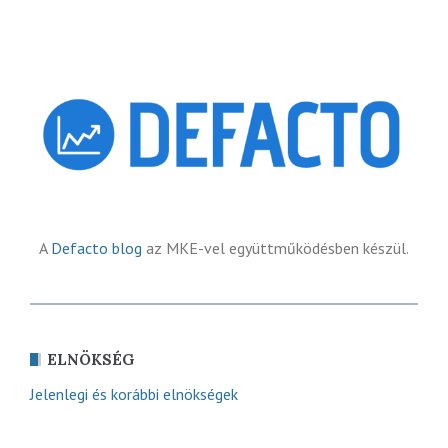
A
Defacto blog
az MKE-vel együttműködésben készül.
ELNÖKSÉG
Jelenlegi és korábbi elnökségek