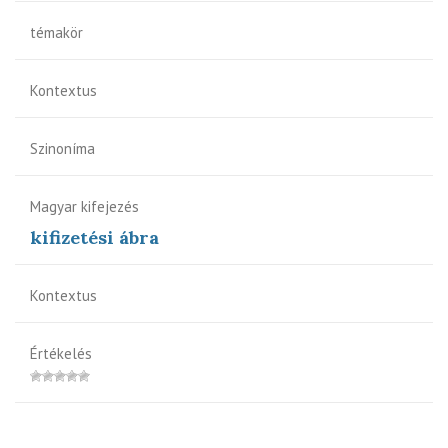
témakör
Kontextus
Szinoníma
Magyar kifejezés
kifizetési ábra
Kontextus
Értékelés