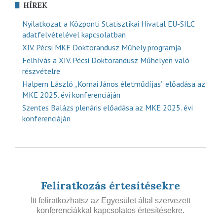
HÍREK
Nyilatkozat a Központi Statisztikai Hivatal EU-SILC
adatfelvételével kapcsolatban
XIV. Pécsi MKE Doktorandusz Műhely programja
Felhívás a XIV. Pécsi Doktorandusz Műhelyen való
részvételre
Halpern László „Kornai János életműdíjas” előadása az
MKE 2025. évi konferenciáján
Szentes Balázs plenáris előadása az MKE 2025. évi
konferenciáján
Feliratkozás értesítésekre
Itt feliratkozhatsz az Egyesület által szervezett
konferenciákkal kapcsolatos értesítésekre.