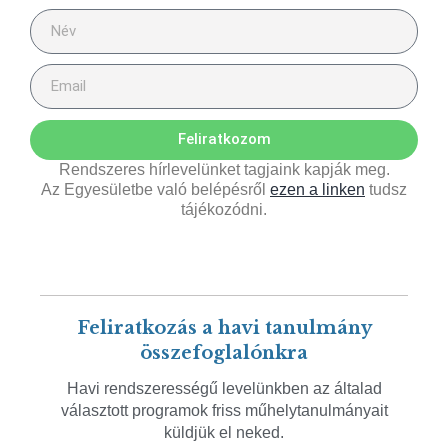
Feliratkozom
Rendszeres hírlevelünket tagjaink kapják meg.
Az Egyesületbe való belépésről
ezen a linken
tudsz
tájékozódni.
Feliratkozás a havi tanulmány
összefoglalónkra
Havi rendszerességű levelünkben az általad
választott programok friss műhelytanulmányait
küldjük el neked.