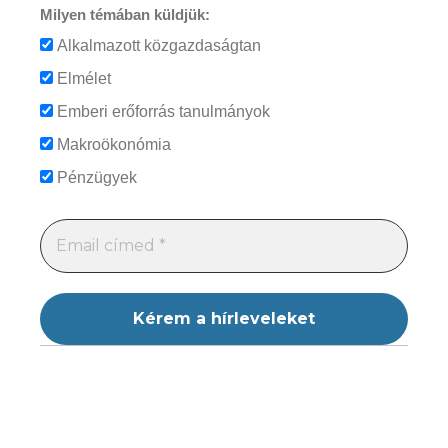
Milyen témában küldjük:
Alkalmazott közgazdaságtan
Elmélet
Emberi erőforrás tanulmányok
Makroökonómia
Pénzügyek