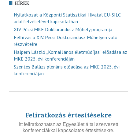
HÍREK
Nyilatkozat a Központi Statisztikai Hivatal EU-SILC
adatfelvételével kapcsolatban
XIV. Pécsi MKE Doktorandusz Műhely programja
Felhívás a XIV. Pécsi Doktorandusz Műhelyen való
részvételre
Halpern László „Kornai János életműdíjas” előadása az
MKE 2025. évi konferenciáján
Szentes Balázs plenáris előadása az MKE 2025. évi
konferenciáján
Feliratkozás értesítésekre
Itt feliratkozhatsz az Egyesület által szervezett
konferenciákkal kapcsolatos értesítésekre.