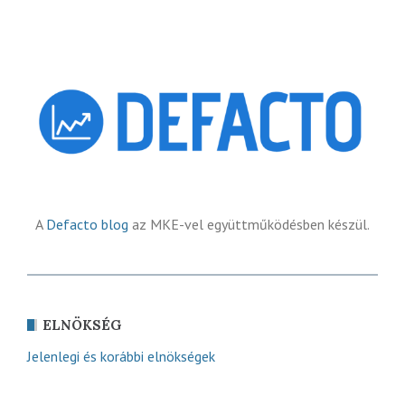
A
Defacto blog
az MKE-vel együttműködésben készül.
ELNÖKSÉG
Jelenlegi és korábbi elnökségek