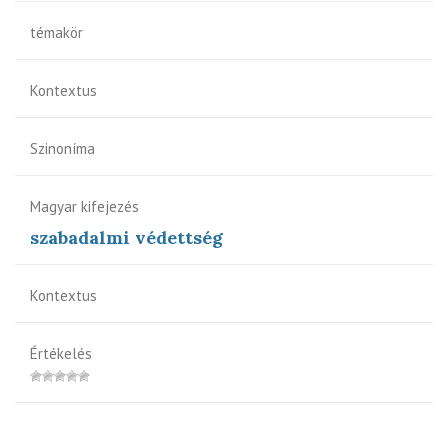
témakör
Kontextus
Szinoníma
Magyar kifejezés
szabadalmi védettség
Kontextus
Értékelés