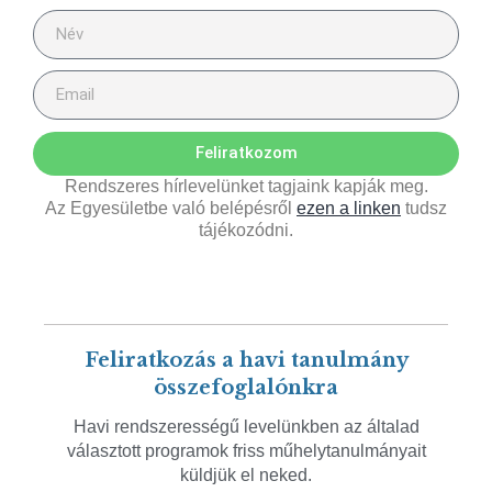
Feliratkozom
Rendszeres hírlevelünket tagjaink kapják meg.
Az Egyesületbe való belépésről
ezen a linken
tudsz
tájékozódni.
Feliratkozás a havi tanulmány
összefoglalónkra
Havi rendszerességű levelünkben az általad
választott programok friss műhelytanulmányait
küldjük el neked.