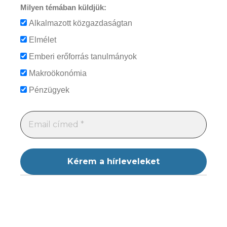
Milyen témában küldjük:
Alkalmazott közgazdaságtan
Elmélet
Emberi erőforrás tanulmányok
Makroökonómia
Pénzügyek