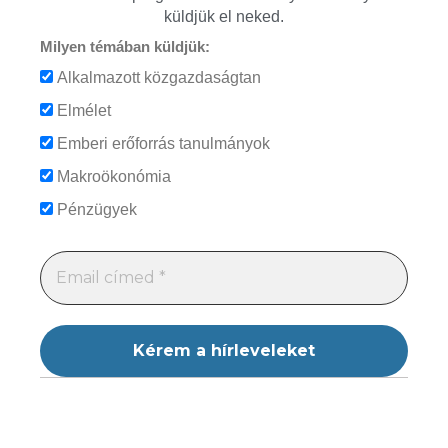
küldjük el neked.
Milyen témában küldjük:
Alkalmazott közgazdaságtan
Elmélet
Emberi erőforrás tanulmányok
Makroökonómia
Pénzügyek