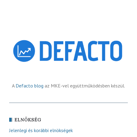
A
Defacto blog
az MKE-vel együttműködésben készül.
ELNÖKSÉG
Jelenlegi és korábbi elnökségek