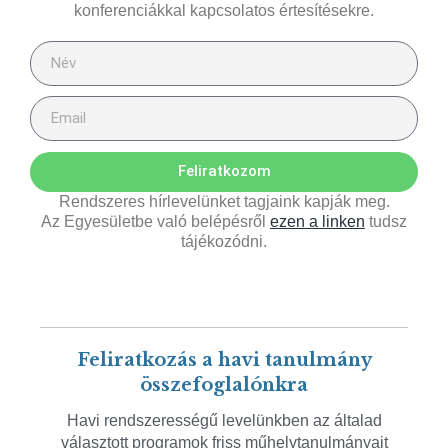
konferenciákkal kapcsolatos értesítésekre.
Feliratkozom
Rendszeres hírlevelünket tagjaink kapják meg.
Az Egyesületbe való belépésről
ezen a linken
tudsz
tájékozódni.
Feliratkozás a havi tanulmány
összefoglalónkra
Havi rendszerességű levelünkben az általad
választott programok friss műhelytanulmányait