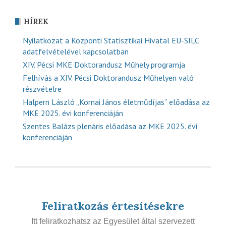
HÍREK
Nyilatkozat a Központi Statisztikai Hivatal EU-SILC
adatfelvételével kapcsolatban
XIV. Pécsi MKE Doktorandusz Műhely programja
Felhívás a XIV. Pécsi Doktorandusz Műhelyen való
részvételre
Halpern László „Kornai János életműdíjas” előadása az
MKE 2025. évi konferenciáján
Szentes Balázs plenáris előadása az MKE 2025. évi
konferenciáján
Feliratkozás értesítésekre
Itt feliratkozhatsz az Egyesület által szervezett