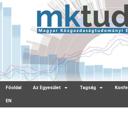
Főoldal
Az Egyesület
Tagság
Konfe
EN