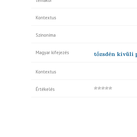
témakör
Kontextus
Szinoníma
Magyar kifejezés
tőzsdén kívüli 
Kontextus
Értékelés