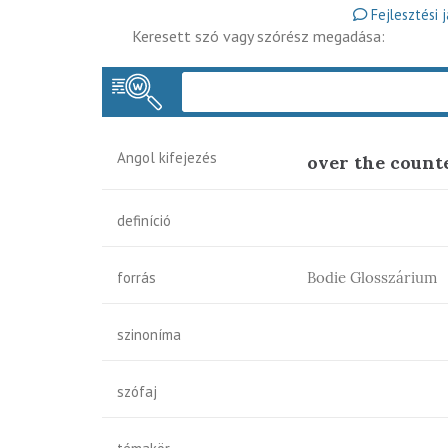
Fejlesztési 
Keresett szó vagy szórész megadása:
Angol kifejezés
over the count
definíció
forrás
Bodie Glosszárium
szinoníma
szófaj