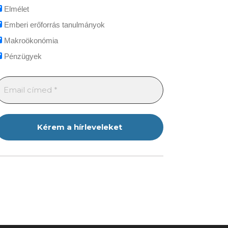
Elmélet
Emberi erőforrás tanulmányok
Makroökonómia
Pénzügyek