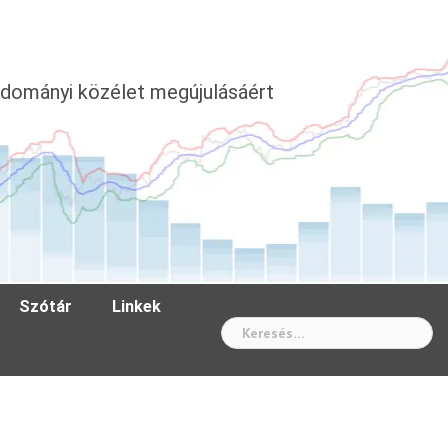
dományi közélet megújulásáért
Szótár
Linkek
Wh