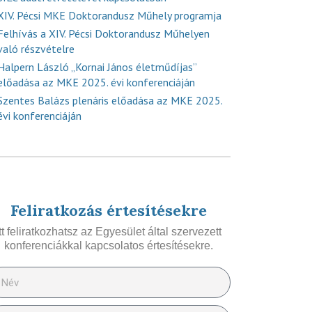
XIV. Pécsi MKE Doktorandusz Műhely programja
Felhívás a XIV. Pécsi Doktorandusz Műhelyen
való részvételre
Halpern László „Kornai János életműdíjas”
előadása az MKE 2025. évi konferenciáján
Szentes Balázs plenáris előadása az MKE 2025.
évi konferenciáján
Feliratkozás értesítésekre
Itt feliratkozhatsz az Egyesület által szervezett
konferenciákkal kapcsolatos értesítésekre.