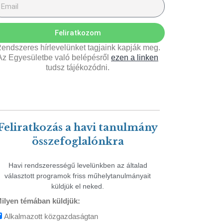
Feliratkozom
endszeres hírlevelünket tagjaink kapják meg.
Az Egyesületbe való belépésről
ezen a linken
tudsz tájékozódni.
Feliratkozás a havi tanulmány
összefoglalónkra
Havi rendszerességű levelünkben az általad
választott programok friss műhelytanulmányait
küldjük el neked.
ilyen témában küldjük:
Alkalmazott közgazdaságtan