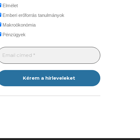
Elmélet
Emberi erőforrás tanulmányok
Makroökonómia
Pénzügyek