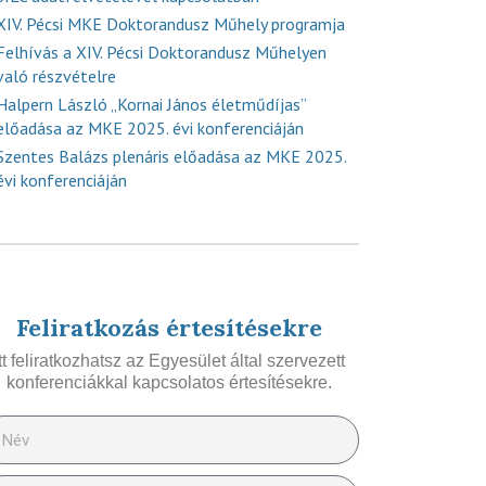
XIV. Pécsi MKE Doktorandusz Műhely programja
Felhívás a XIV. Pécsi Doktorandusz Műhelyen
való részvételre
Halpern László „Kornai János életműdíjas”
előadása az MKE 2025. évi konferenciáján
Szentes Balázs plenáris előadása az MKE 2025.
évi konferenciáján
Feliratkozás értesítésekre
Itt feliratkozhatsz az Egyesület által szervezett
konferenciákkal kapcsolatos értesítésekre.