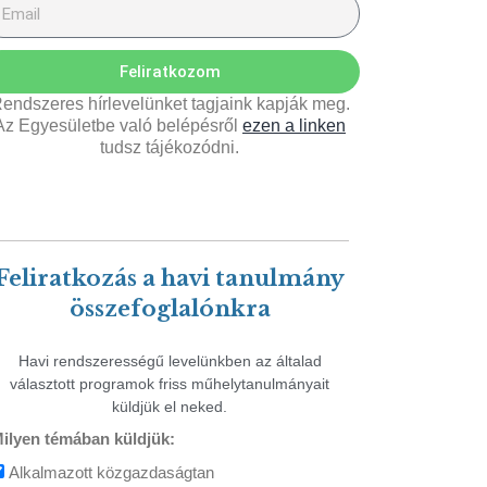
Feliratkozom
endszeres hírlevelünket tagjaink kapják meg.
Az Egyesületbe való belépésről
ezen a linken
tudsz tájékozódni.
Feliratkozás a havi tanulmány
összefoglalónkra
Havi rendszerességű levelünkben az általad
választott programok friss műhelytanulmányait
küldjük el neked.
ilyen témában küldjük:
Alkalmazott közgazdaságtan