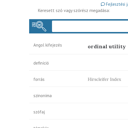
Fejlesztési 
Keresett szó vagy szórész megadása:
Angol kifejezés
ordinal utility
definíció
forrás
Hirscleifer Index
szinoníma
szófaj