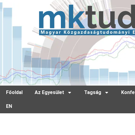
Főoldal
Az Egyesület
Tagság
Konfe
EN