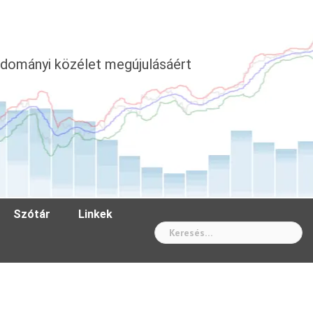
dományi közélet megújulásáért
Szótár
Linkek
Wh