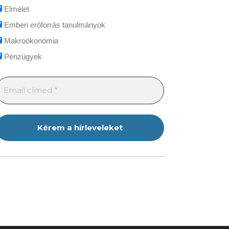
Elmélet
Emberi erőforrás tanulmányok
Makroökonómia
Pénzügyek