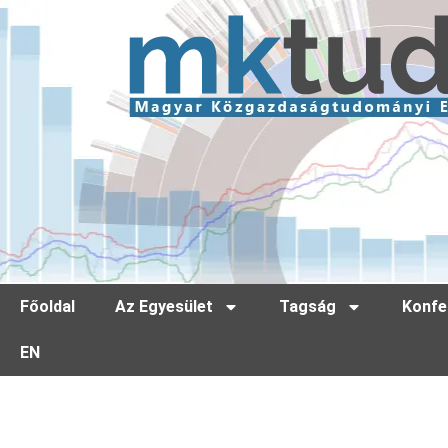
Főoldal
Az Egyesület
Tagság
Konfe
EN