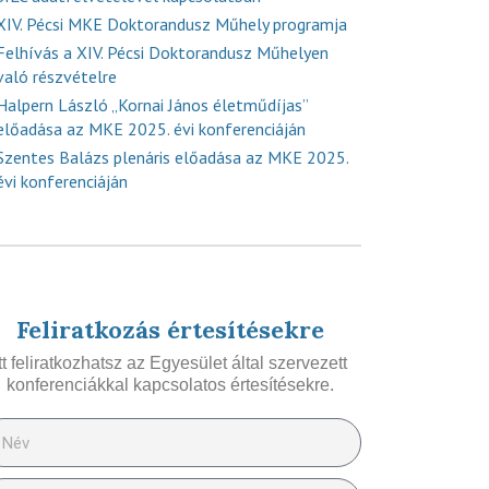
XIV. Pécsi MKE Doktorandusz Műhely programja
Felhívás a XIV. Pécsi Doktorandusz Műhelyen
való részvételre
Halpern László „Kornai János életműdíjas”
előadása az MKE 2025. évi konferenciáján
Szentes Balázs plenáris előadása az MKE 2025.
évi konferenciáján
Feliratkozás értesítésekre
Itt feliratkozhatsz az Egyesület által szervezett
konferenciákkal kapcsolatos értesítésekre.