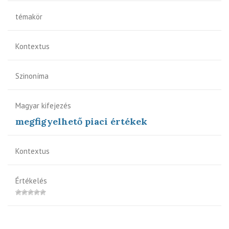
témakör
Kontextus
Szinoníma
Magyar kifejezés
megfigyelhető piaci értékek
Kontextus
Értékelés