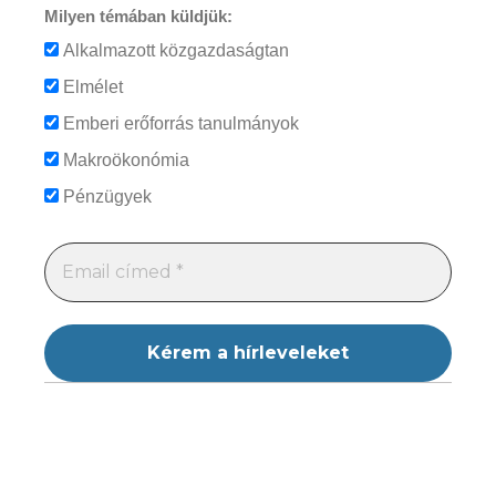
Milyen témában küldjük:
Alkalmazott közgazdaságtan
Elmélet
Emberi erőforrás tanulmányok
Makroökonómia
Pénzügyek