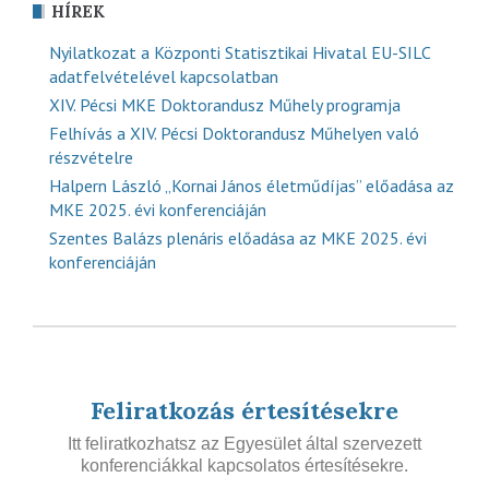
HÍREK
Nyilatkozat a Központi Statisztikai Hivatal EU-SILC
adatfelvételével kapcsolatban
XIV. Pécsi MKE Doktorandusz Műhely programja
Felhívás a XIV. Pécsi Doktorandusz Műhelyen való
részvételre
Halpern László „Kornai János életműdíjas” előadása az
MKE 2025. évi konferenciáján
Szentes Balázs plenáris előadása az MKE 2025. évi
konferenciáján
Feliratkozás értesítésekre
Itt feliratkozhatsz az Egyesület által szervezett
konferenciákkal kapcsolatos értesítésekre.