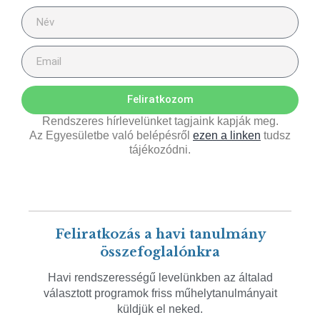
Feliratkozom
Rendszeres hírlevelünket tagjaink kapják meg.
Az Egyesületbe való belépésről
ezen a linken
tudsz
tájékozódni.
Feliratkozás a havi tanulmány
összefoglalónkra
Havi rendszerességű levelünkben az általad
választott programok friss műhelytanulmányait
küldjük el neked.