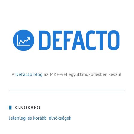
A
Defacto blog
az MKE-vel együttműködésben készül.
ELNÖKSÉG
Jelenlegi és korábbi elnökségek