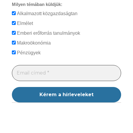
Milyen témában küldjük:
Alkalmazott közgazdaságtan
Elmélet
Emberi erőforrás tanulmányok
Makroökonómia
Pénzügyek