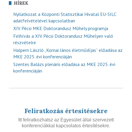
HÍREK
Nyilatkozat a Központi Statisztikai Hivatal EU-SILC
adatfelvételével kapcsolatban
XIV. Pécsi MKE Doktorandusz Műhely programja
Felhívás a XIV. Pécsi Doktorandusz Műhelyen való
részvételre
Halpern László „Kornai János életműdíjas” előadása az
MKE 2025. évi konferenciáján
Szentes Balázs plenáris előadása az MKE 2025. évi
konferenciáján
Feliratkozás értesítésekre
Itt feliratkozhatsz az Egyesület által szervezett
konferenciákkal kapcsolatos értesítésekre.