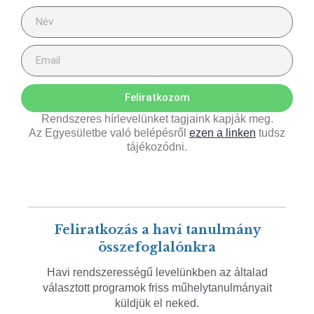
Feliratkozom
Rendszeres hírlevelünket tagjaink kapják meg.
Az Egyesületbe való belépésről
ezen a linken
tudsz
tájékozódni.
Feliratkozás a havi tanulmány
összefoglalónkra
Havi rendszerességű levelünkben az általad
választott programok friss műhelytanulmányait
küldjük el neked.