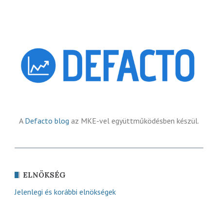
A
Defacto blog
az MKE-vel együttműködésben készül.
ELNÖKSÉG
Jelenlegi és korábbi elnökségek