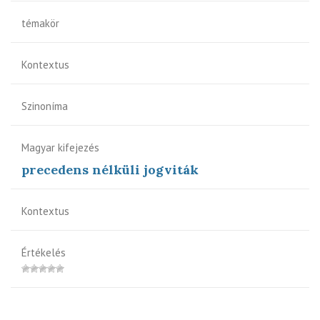
témakör
Kontextus
Szinoníma
Magyar kifejezés
precedens nélküli jogviták
Kontextus
Értékelés