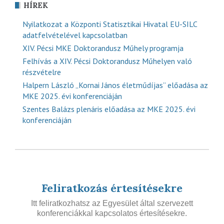
HÍREK
Nyilatkozat a Központi Statisztikai Hivatal EU-SILC
adatfelvételével kapcsolatban
XIV. Pécsi MKE Doktorandusz Műhely programja
Felhívás a XIV. Pécsi Doktorandusz Műhelyen való
részvételre
Halpern László „Kornai János életműdíjas” előadása az
MKE 2025. évi konferenciáján
Szentes Balázs plenáris előadása az MKE 2025. évi
konferenciáján
Feliratkozás értesítésekre
Itt feliratkozhatsz az Egyesület által szervezett
konferenciákkal kapcsolatos értesítésekre.