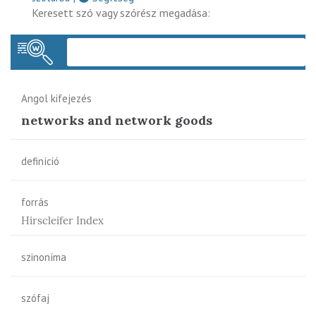
Keresett szó vagy szórész megadása:
Keres
Angol kifejezés
networks and network goods
definíció
forrás
Hirscleifer Index
szinoníma
szófaj