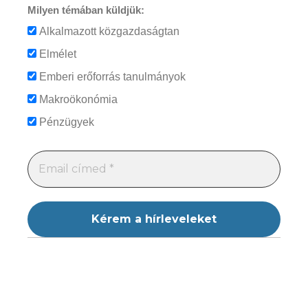
Milyen témában küldjük:
Alkalmazott közgazdaságtan
Elmélet
Emberi erőforrás tanulmányok
Makroökonómia
Pénzügyek