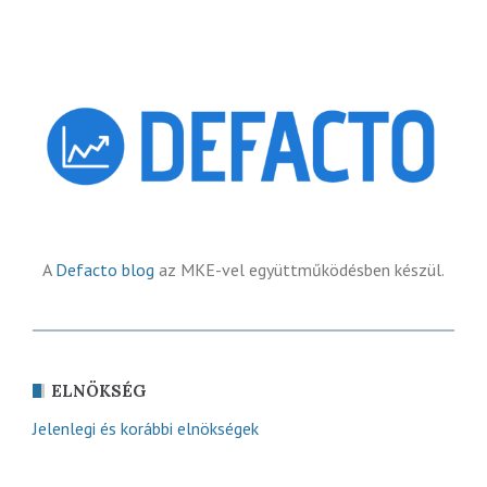
A
Defacto blog
az MKE-vel együttműködésben készül.
ELNÖKSÉG
Jelenlegi és korábbi elnökségek