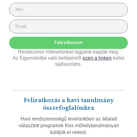
Feliratkozom
Rendszeres hírlevelünket tagjaink kapják meg.
Az Egyesületbe való belépésről
ezen a linken
tudsz
tájékozódni.
Feliratkozás a havi tanulmány
összefoglalónkra
Havi rendszerességű levelünkben az általad
választott programok friss műhelytanulmányait
küldjük el neked.