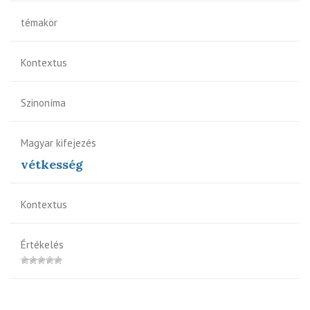
témakör
Kontextus
Szinoníma
Magyar kifejezés
vétkesség
Kontextus
Értékelés