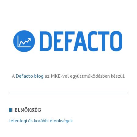
A
Defacto blog
az MKE-vel együttműködésben készül.
ELNÖKSÉG
Jelenlegi és korábbi elnökségek