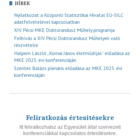
HÍREK
Nyilatkozat a Központi Statisztikai Hivatal EU-SILC
adatfelvételével kapcsolatban
XIV. Pécsi MKE Doktorandusz Műhely programja
Felhívás a XIV. Pécsi Doktorandusz Műhelyen való
részvételre
Halpern László „Kornai János életműdíjas” előadása az
MKE 2025. évi konferenciáján
Szentes Balázs plenáris előadása az MKE 2025. évi
konferenciáján
Feliratkozás értesítésekre
Itt feliratkozhatsz az Egyesület által szervezett
konferenciákkal kapcsolatos értesítésekre.