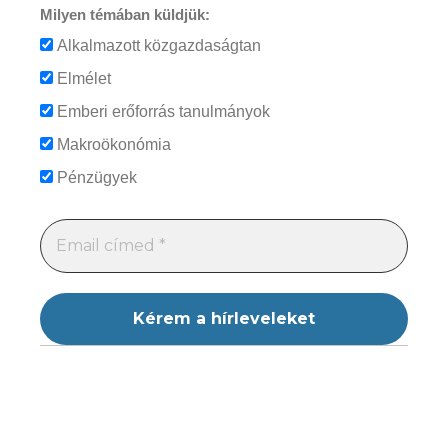
Milyen témában küldjük:
Alkalmazott közgazdaságtan
Elmélet
Emberi erőforrás tanulmányok
Makroökonómia
Pénzügyek