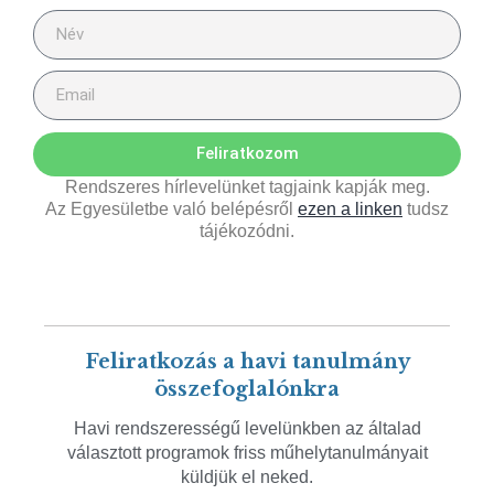
Feliratkozom
Rendszeres hírlevelünket tagjaink kapják meg.
Az Egyesületbe való belépésről
ezen a linken
tudsz
tájékozódni.
Feliratkozás a havi tanulmány
összefoglalónkra
Havi rendszerességű levelünkben az általad
választott programok friss műhelytanulmányait
küldjük el neked.