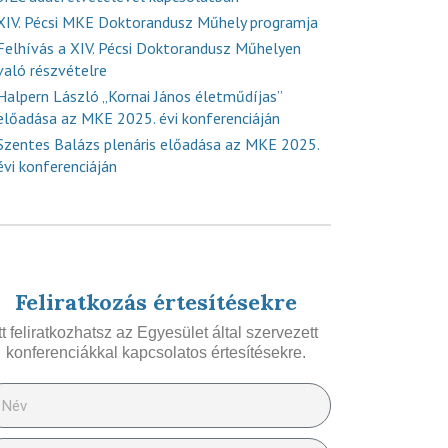
XIV. Pécsi MKE Doktorandusz Műhely programja
Felhívás a XIV. Pécsi Doktorandusz Műhelyen
való részvételre
Halpern László „Kornai János életműdíjas”
előadása az MKE 2025. évi konferenciáján
Szentes Balázs plenáris előadása az MKE 2025.
évi konferenciáján
Feliratkozás értesítésekre
Itt feliratkozhatsz az Egyesület által szervezett
konferenciákkal kapcsolatos értesítésekre.