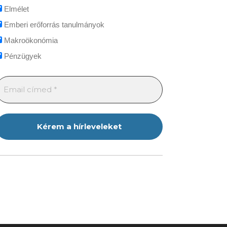
Elmélet
Emberi erőforrás tanulmányok
Makroökonómia
Pénzügyek