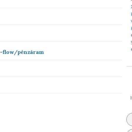
h-flow/pénzáram