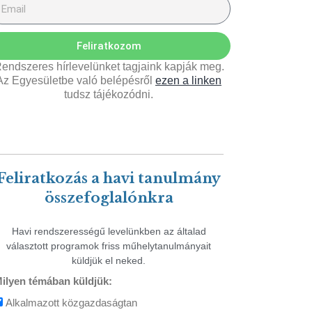
Feliratkozom
endszeres hírlevelünket tagjaink kapják meg.
Az Egyesületbe való belépésről
ezen a linken
tudsz tájékozódni.
Feliratkozás a havi tanulmány
összefoglalónkra
Havi rendszerességű levelünkben az általad
választott programok friss műhelytanulmányait
küldjük el neked.
ilyen témában küldjük:
Alkalmazott közgazdaságtan