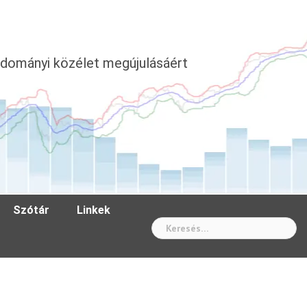
dományi közélet megújulásáért
Szótár
Linkek
Wh