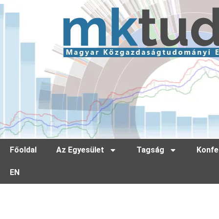
Főoldal
Az Egyesület
Tagság
Konfe
EN