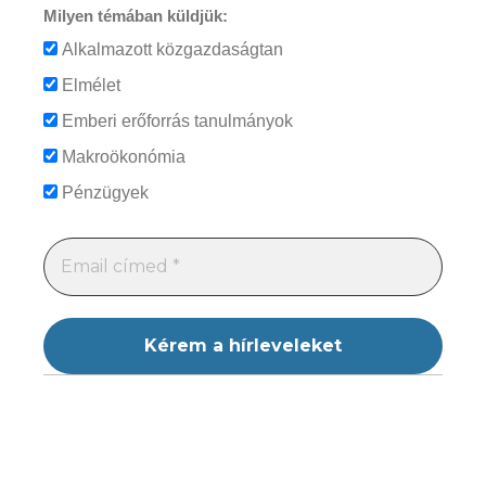
Milyen témában küldjük:
Alkalmazott közgazdaságtan
Elmélet
Emberi erőforrás tanulmányok
Makroökonómia
Pénzügyek