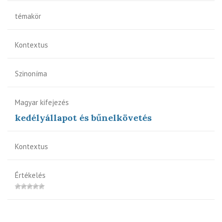
témakör
Kontextus
Szinoníma
Magyar kifejezés
kedélyállapot és bűnelkövetés
Kontextus
Értékelés