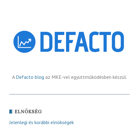
A
Defacto blog
az MKE-vel együttműködésben készül.
ELNÖKSÉG
Jelenlegi és korábbi elnökségek