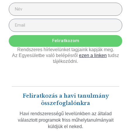
Feliratkozom
Rendszeres hírlevelünket tagjaink kapják meg.
Az Egyesületbe való belépésről
ezen a linken
tudsz
tájékozódni.
Feliratkozás a havi tanulmány
összefoglalónkra
Havi rendszerességű levelünkben az általad
választott programok friss műhelytanulmányait
küldjük el neked.