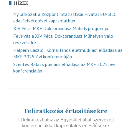
HÍREK
Nyilatkozat a Központi Statisztikai Hivatal EU-SILC
adatfelvételével kapcsolatban
XIV. Pécsi MKE Doktorandusz Műhely programja
Felhívás a XIV. Pécsi Doktorandusz Műhelyen való
részvételre
Halpern László „Kornai János életműdíjas” előadása az
MKE 2025. évi konferenciáján
Szentes Balázs plenáris előadása az MKE 2025. évi
konferenciáján
Feliratkozás értesítésekre
Itt feliratkozhatsz az Egyesület által szervezett
konferenciákkal kapcsolatos értesítésekre.