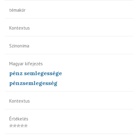
témakör
Kontextus
Szinoníma
Magyar kifejezés
pénz semlegessége
pénzsemlegesség
Kontextus
Értékelés