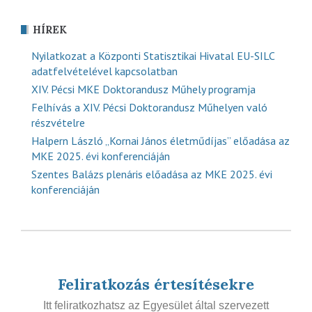
HÍREK
Nyilatkozat a Központi Statisztikai Hivatal EU-SILC
adatfelvételével kapcsolatban
XIV. Pécsi MKE Doktorandusz Műhely programja
Felhívás a XIV. Pécsi Doktorandusz Műhelyen való
részvételre
Halpern László „Kornai János életműdíjas” előadása az
MKE 2025. évi konferenciáján
Szentes Balázs plenáris előadása az MKE 2025. évi
konferenciáján
Feliratkozás értesítésekre
Itt feliratkozhatsz az Egyesület által szervezett