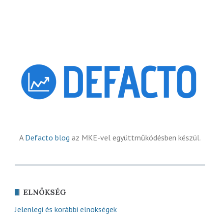
A
Defacto blog
az MKE-vel együttműködésben készül.
ELNÖKSÉG
Jelenlegi és korábbi elnökségek