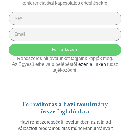
konferenciákkal kapcsolatos értesítésekre.
Feliratkozom
Rendszeres hírlevelünket tagjaink kapják meg.
Az Egyesületbe való belépésről
ezen a linken
tudsz
tájékozódni.
Feliratkozás a havi tanulmány
összefoglalónkra
Havi rendszerességű levelünkben az általad
választott programok friss műhelytanulmányait