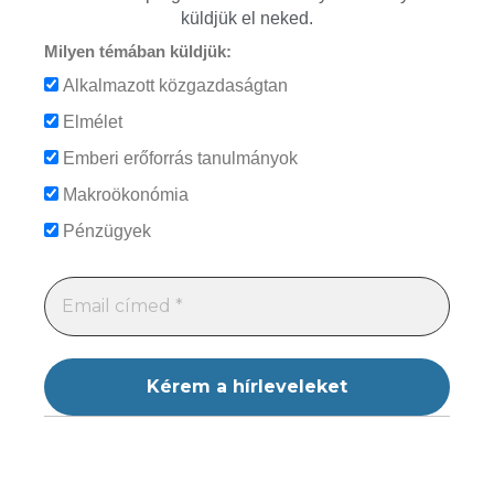
küldjük el neked.
Milyen témában küldjük:
Alkalmazott közgazdaságtan
Elmélet
Emberi erőforrás tanulmányok
Makroökonómia
Pénzügyek