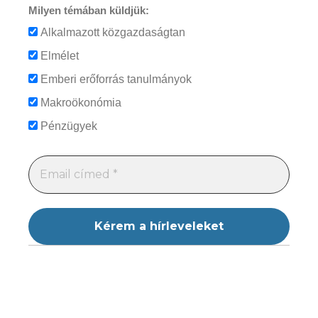
Milyen témában küldjük:
Alkalmazott közgazdaságtan
Elmélet
Emberi erőforrás tanulmányok
Makroökonómia
Pénzügyek