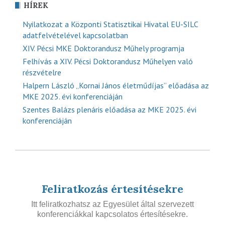
HÍREK
Nyilatkozat a Központi Statisztikai Hivatal EU-SILC
adatfelvételével kapcsolatban
XIV. Pécsi MKE Doktorandusz Műhely programja
Felhívás a XIV. Pécsi Doktorandusz Műhelyen való
részvételre
Halpern László „Kornai János életműdíjas” előadása az
MKE 2025. évi konferenciáján
Szentes Balázs plenáris előadása az MKE 2025. évi
konferenciáján
Feliratkozás értesítésekre
Itt feliratkozhatsz az Egyesület által szervezett
konferenciákkal kapcsolatos értesítésekre.