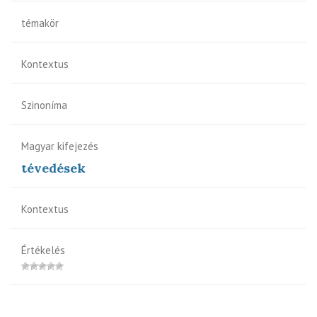
témakör
Kontextus
Szinoníma
Magyar kifejezés
tévedések
Kontextus
Értékelés