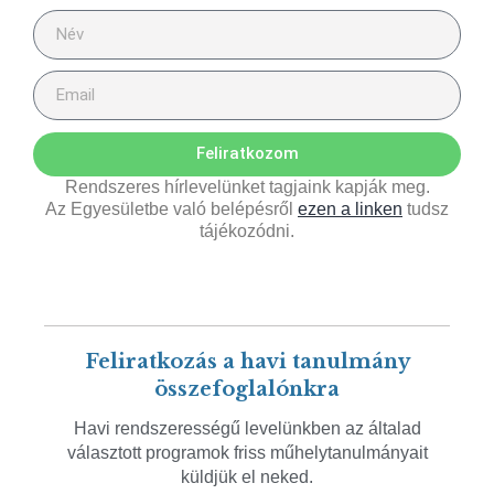
Feliratkozom
Rendszeres hírlevelünket tagjaink kapják meg.
Az Egyesületbe való belépésről
ezen a linken
tudsz
tájékozódni.
Feliratkozás a havi tanulmány
összefoglalónkra
Havi rendszerességű levelünkben az általad
választott programok friss műhelytanulmányait
küldjük el neked.