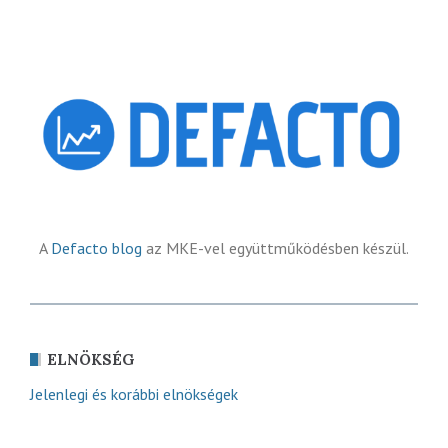
A
Defacto blog
az MKE-vel együttműködésben készül.
ELNÖKSÉG
Jelenlegi és korábbi elnökségek