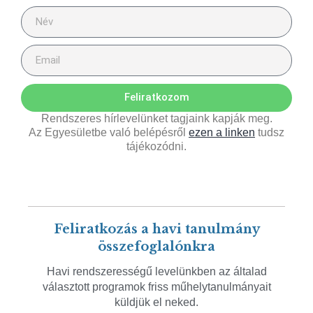
Feliratkozom
Rendszeres hírlevelünket tagjaink kapják meg.
Az Egyesületbe való belépésről
ezen a linken
tudsz
tájékozódni.
Feliratkozás a havi tanulmány
összefoglalónkra
Havi rendszerességű levelünkben az általad
választott programok friss műhelytanulmányait
küldjük el neked.