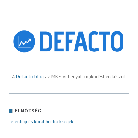
A
Defacto blog
az MKE-vel együttműködésben készül.
ELNÖKSÉG
Jelenlegi és korábbi elnökségek