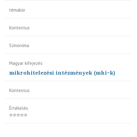
témakör
Kontextus
Szinoníma
Magyar kifejezés
mikrohitelezési intézmények (mhi-k)
Kontextus
Értékelés