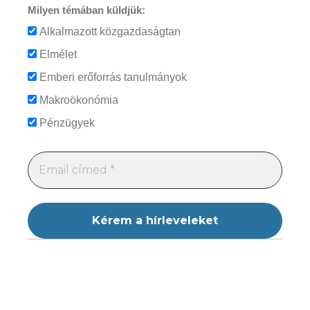
Milyen témában küldjük:
Alkalmazott közgazdaságtan
Elmélet
Emberi erőforrás tanulmányok
Makroökonómia
Pénzügyek