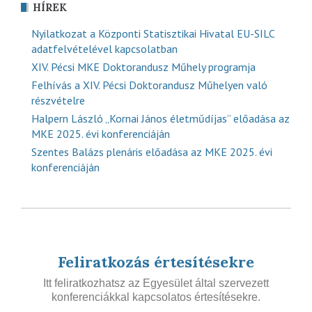
HÍREK
Nyilatkozat a Központi Statisztikai Hivatal EU-SILC
adatfelvételével kapcsolatban
XIV. Pécsi MKE Doktorandusz Műhely programja
Felhívás a XIV. Pécsi Doktorandusz Műhelyen való
részvételre
Halpern László „Kornai János életműdíjas” előadása az
MKE 2025. évi konferenciáján
Szentes Balázs plenáris előadása az MKE 2025. évi
konferenciáján
Feliratkozás értesítésekre
Itt feliratkozhatsz az Egyesület által szervezett
konferenciákkal kapcsolatos értesítésekre.