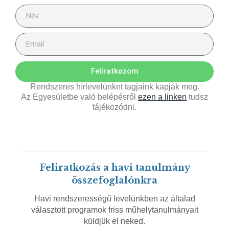
Feliratkozom
Rendszeres hírlevelünket tagjaink kapják meg.
Az Egyesületbe való belépésről
ezen a linken
tudsz
tájékozódni.
Feliratkozás a havi tanulmány
összefoglalónkra
Havi rendszerességű levelünkben az általad
választott programok friss műhelytanulmányait
küldjük el neked.