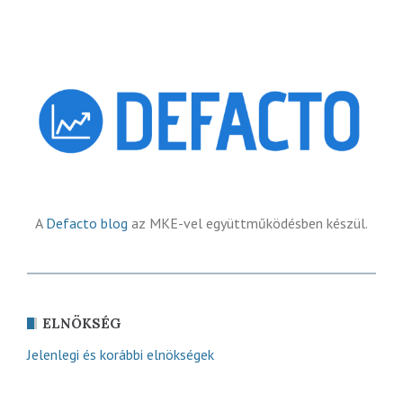
A
Defacto blog
az MKE-vel együttműködésben készül.
ELNÖKSÉG
Jelenlegi és korábbi elnökségek