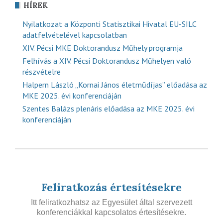
HÍREK
Nyilatkozat a Központi Statisztikai Hivatal EU-SILC
adatfelvételével kapcsolatban
XIV. Pécsi MKE Doktorandusz Műhely programja
Felhívás a XIV. Pécsi Doktorandusz Műhelyen való
részvételre
Halpern László „Kornai János életműdíjas” előadása az
MKE 2025. évi konferenciáján
Szentes Balázs plenáris előadása az MKE 2025. évi
konferenciáján
Feliratkozás értesítésekre
Itt feliratkozhatsz az Egyesület által szervezett
konferenciákkal kapcsolatos értesítésekre.