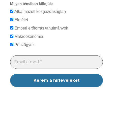
Milyen témában küldjük:
Alkalmazott közgazdaságtan
Elmélet
Emberi erőforrás tanulmányok
Makroökonómia
Pénzügyek