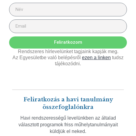
Feliratkozom
Rendszeres hírlevelünket tagjaink kapják meg.
Az Egyesületbe való belépésről
ezen a linken
tudsz
tájékozódni.
Feliratkozás a havi tanulmány
összefoglalónkra
Havi rendszerességű levelünkben az általad
választott programok friss műhelytanulmányait
küldjük el neked.