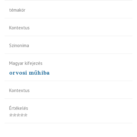
témakör
Kontextus
Szinoníma
Magyar kifejezés
orvosi műhiba
Kontextus
Értékelés