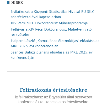
HÍREK
Nyilatkozat a Központi Statisztikai Hivatal EU-SILC
adatfelvételével kapcsolatban
XIV. Pécsi MKE Doktorandusz Műhely programja
Felhívás a XIV. Pécsi Doktorandusz Műhelyen való
részvételre
Halpern László „Kornai János életműdíjas” előadása az
MKE 2025. évi konferenciáján
Szentes Balázs plenáris előadása az MKE 2025. évi
konferenciáján
Feliratkozás értesítésekre
Itt feliratkozhatsz az Egyesület által szervezett
konferenciákkal kapcsolatos értesítésekre.