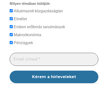
Milyen témában küldjük:
Alkalmazott közgazdaságtan
Elmélet
Emberi erőforrás tanulmányok
Makroökonómia
Pénzügyek