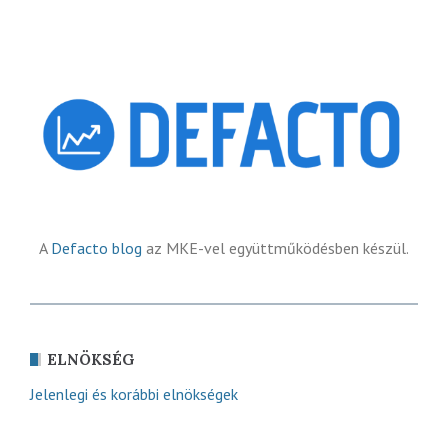
A
Defacto blog
az MKE-vel együttműködésben készül.
ELNÖKSÉG
Jelenlegi és korábbi elnökségek