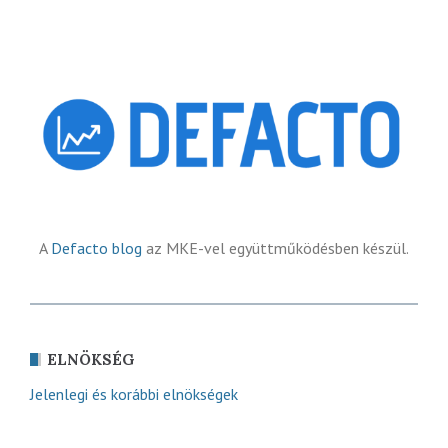
A
Defacto blog
az MKE-vel együttműködésben készül.
ELNÖKSÉG
Jelenlegi és korábbi elnökségek