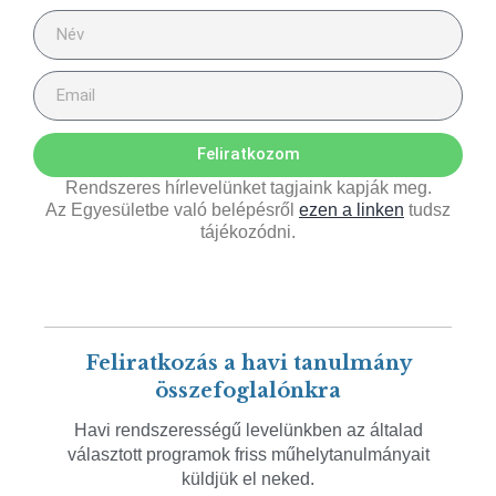
Feliratkozom
Rendszeres hírlevelünket tagjaink kapják meg.
Az Egyesületbe való belépésről
ezen a linken
tudsz
tájékozódni.
Feliratkozás a havi tanulmány
összefoglalónkra
Havi rendszerességű levelünkben az általad
választott programok friss műhelytanulmányait
küldjük el neked.