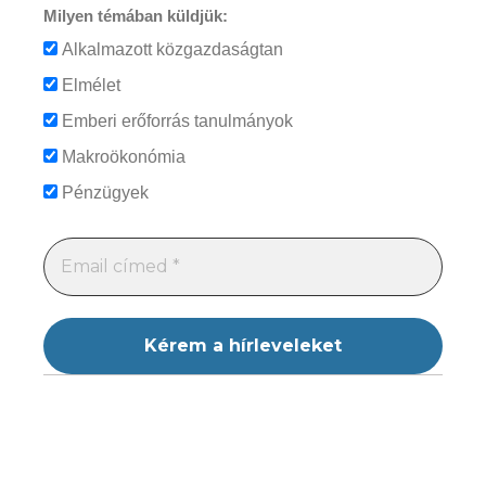
Milyen témában küldjük:
Alkalmazott közgazdaságtan
Elmélet
Emberi erőforrás tanulmányok
Makroökonómia
Pénzügyek