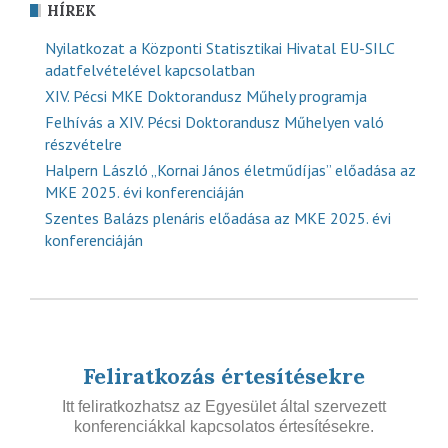
HÍREK
Nyilatkozat a Központi Statisztikai Hivatal EU-SILC
adatfelvételével kapcsolatban
XIV. Pécsi MKE Doktorandusz Műhely programja
Felhívás a XIV. Pécsi Doktorandusz Műhelyen való
részvételre
Halpern László „Kornai János életműdíjas” előadása az
MKE 2025. évi konferenciáján
Szentes Balázs plenáris előadása az MKE 2025. évi
konferenciáján
Feliratkozás értesítésekre
Itt feliratkozhatsz az Egyesület által szervezett
konferenciákkal kapcsolatos értesítésekre.