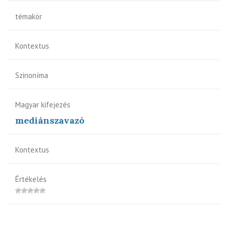
témakör
Kontextus
Szinoníma
Magyar kifejezés
mediánszavazó
Kontextus
Értékelés