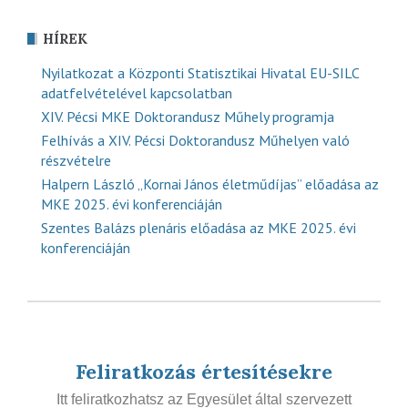
HÍREK
Nyilatkozat a Központi Statisztikai Hivatal EU-SILC
adatfelvételével kapcsolatban
XIV. Pécsi MKE Doktorandusz Műhely programja
Felhívás a XIV. Pécsi Doktorandusz Műhelyen való
részvételre
Halpern László „Kornai János életműdíjas” előadása az
MKE 2025. évi konferenciáján
Szentes Balázs plenáris előadása az MKE 2025. évi
konferenciáján
Feliratkozás értesítésekre
Itt feliratkozhatsz az Egyesület által szervezett