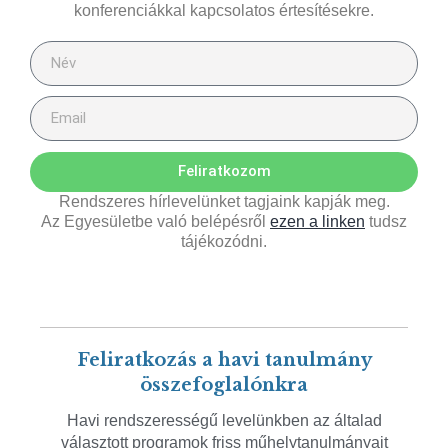
konferenciákkal kapcsolatos értesítésekre.
Feliratkozom
Rendszeres hírlevelünket tagjaink kapják meg.
Az Egyesületbe való belépésről
ezen a linken
tudsz
tájékozódni.
Feliratkozás a havi tanulmány
összefoglalónkra
Havi rendszerességű levelünkben az általad
választott programok friss műhelytanulmányait