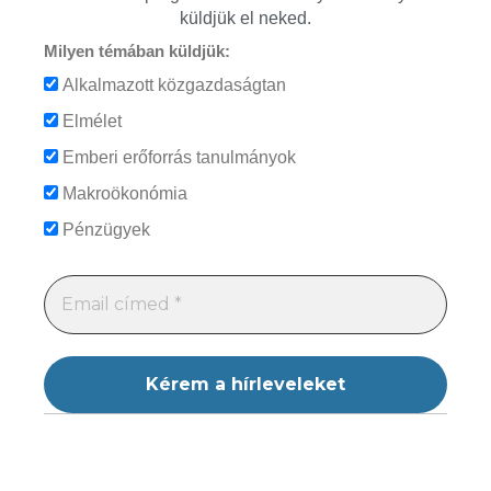
küldjük el neked.
Milyen témában küldjük:
Alkalmazott közgazdaságtan
Elmélet
Emberi erőforrás tanulmányok
Makroökonómia
Pénzügyek