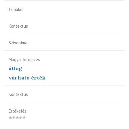
témakör
Kontextus
Szinoníma
Magyar kifejezés
átlag
várható érték
Kontextus
Értékelés