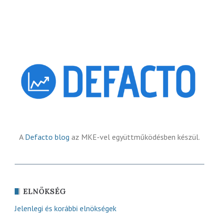
A
Defacto blog
az MKE-vel együttműködésben készül.
ELNÖKSÉG
Jelenlegi és korábbi elnökségek