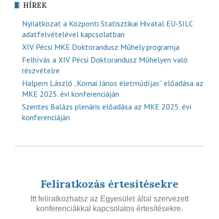
HÍREK
Nyilatkozat a Központi Statisztikai Hivatal EU-SILC
adatfelvételével kapcsolatban
XIV. Pécsi MKE Doktorandusz Műhely programja
Felhívás a XIV. Pécsi Doktorandusz Műhelyen való
részvételre
Halpern László „Kornai János életműdíjas” előadása az
MKE 2025. évi konferenciáján
Szentes Balázs plenáris előadása az MKE 2025. évi
konferenciáján
Feliratkozás értesítésekre
Itt feliratkozhatsz az Egyesület által szervezett
konferenciákkal kapcsolatos értesítésekre.