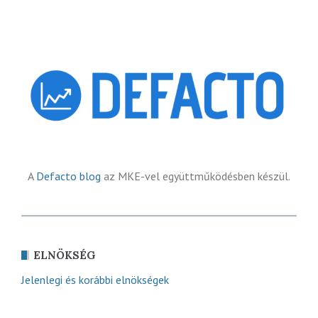
A
Defacto blog
az MKE-vel együttműködésben készül.
ELNÖKSÉG
Jelenlegi és korábbi elnökségek