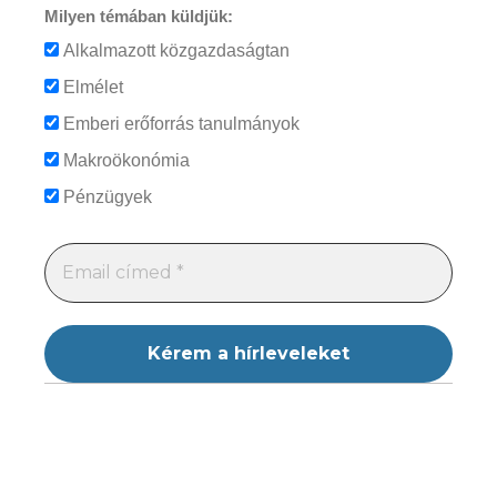
Milyen témában küldjük:
Alkalmazott közgazdaságtan
Elmélet
Emberi erőforrás tanulmányok
Makroökonómia
Pénzügyek