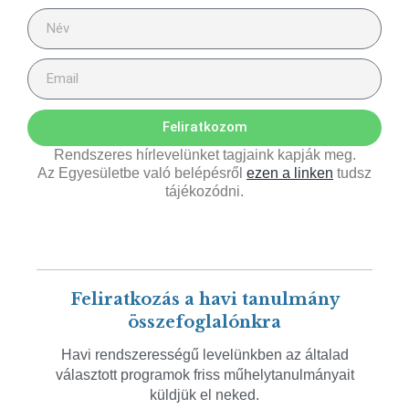
Feliratkozom
Rendszeres hírlevelünket tagjaink kapják meg.
Az Egyesületbe való belépésről
ezen a linken
tudsz
tájékozódni.
Feliratkozás a havi tanulmány
összefoglalónkra
Havi rendszerességű levelünkben az általad
választott programok friss műhelytanulmányait
küldjük el neked.