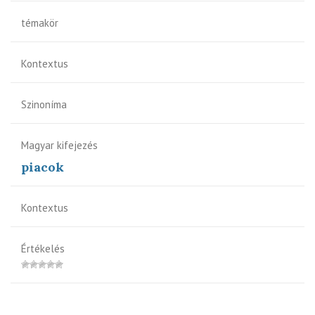
témakör
Kontextus
Szinoníma
Magyar kifejezés
piacok
Kontextus
Értékelés