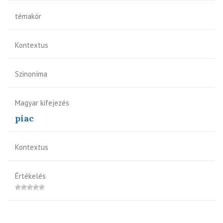
témakör
Kontextus
Szinoníma
Magyar kifejezés
piac
Kontextus
Értékelés