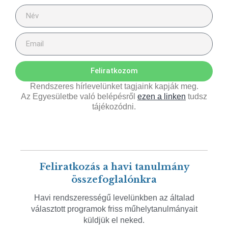
Feliratkozom
Rendszeres hírlevelünket tagjaink kapják meg.
Az Egyesületbe való belépésről
ezen a linken
tudsz
tájékozódni.
Feliratkozás a havi tanulmány
összefoglalónkra
Havi rendszerességű levelünkben az általad
választott programok friss műhelytanulmányait
küldjük el neked.