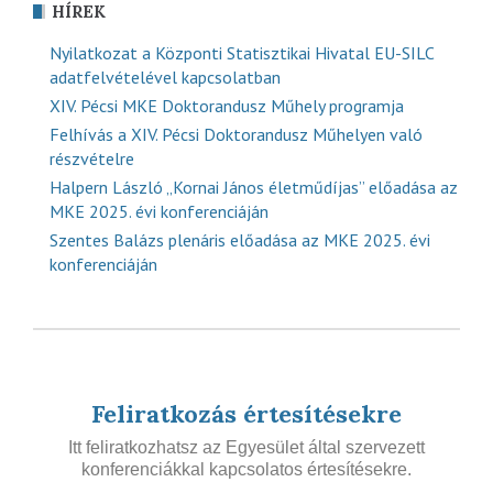
HÍREK
Nyilatkozat a Központi Statisztikai Hivatal EU-SILC
adatfelvételével kapcsolatban
XIV. Pécsi MKE Doktorandusz Műhely programja
Felhívás a XIV. Pécsi Doktorandusz Műhelyen való
részvételre
Halpern László „Kornai János életműdíjas” előadása az
MKE 2025. évi konferenciáján
Szentes Balázs plenáris előadása az MKE 2025. évi
konferenciáján
Feliratkozás értesítésekre
Itt feliratkozhatsz az Egyesület által szervezett
konferenciákkal kapcsolatos értesítésekre.