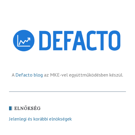
A
Defacto blog
az MKE-vel együttműködésben készül.
ELNÖKSÉG
Jelenlegi és korábbi elnökségek