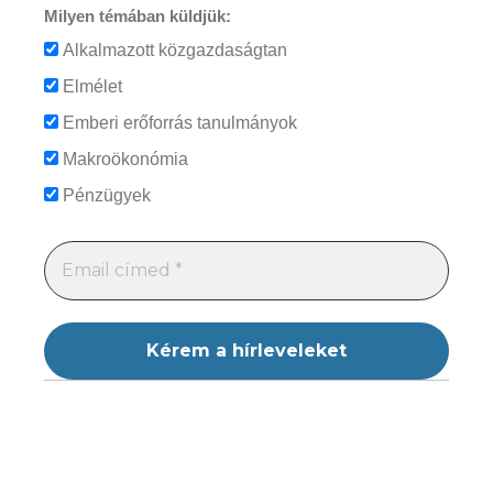
Milyen témában küldjük:
Alkalmazott közgazdaságtan
Elmélet
Emberi erőforrás tanulmányok
Makroökonómia
Pénzügyek