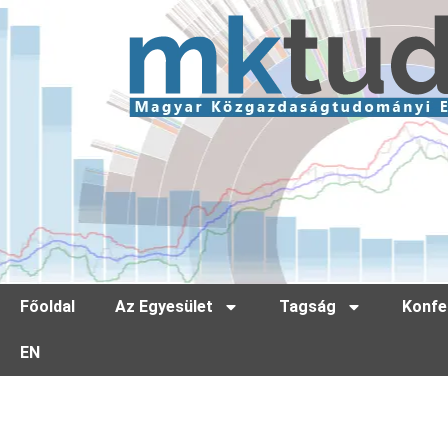
Főoldal
Az Egyesület
Tagság
Konfe
EN