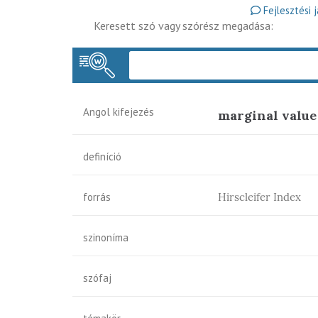
Fejlesztési 
Keresett szó vagy szórész megadása:
Angol kifejezés
marginal value
definíció
forrás
Hirscleifer Index
szinoníma
szófaj