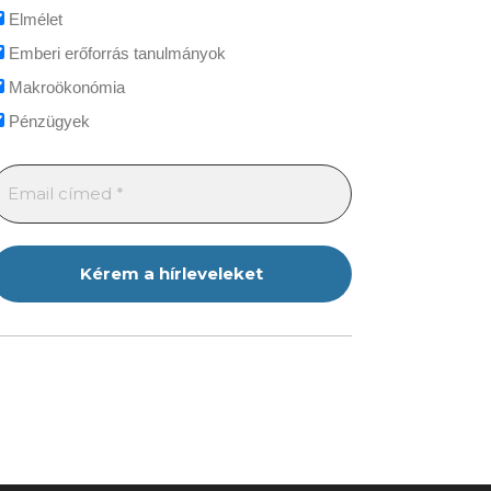
Elmélet
Emberi erőforrás tanulmányok
Makroökonómia
Pénzügyek