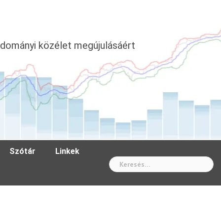
dományi közélet megújulásáért
Szótár
Linkek
Wh