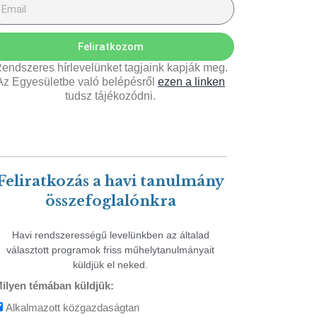
Feliratkozom
endszeres hírlevelünket tagjaink kapják meg.
Az Egyesületbe való belépésről
ezen a linken
tudsz tájékozódni.
Feliratkozás a havi tanulmány
összefoglalónkra
Havi rendszerességű levelünkben az általad
választott programok friss műhelytanulmányait
küldjük el neked.
ilyen témában küldjük:
Alkalmazott közgazdaságtan