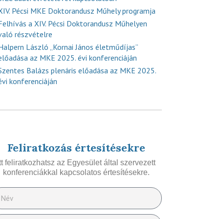
XIV. Pécsi MKE Doktorandusz Műhely programja
Felhívás a XIV. Pécsi Doktorandusz Műhelyen
való részvételre
Halpern László „Kornai János életműdíjas”
előadása az MKE 2025. évi konferenciáján
Szentes Balázs plenáris előadása az MKE 2025.
évi konferenciáján
Feliratkozás értesítésekre
Itt feliratkozhatsz az Egyesület által szervezett
konferenciákkal kapcsolatos értesítésekre.