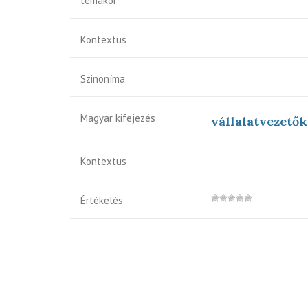
témakör
Kontextus
Szinoníma
Magyar kifejezés
vállalatvezetők
Kontextus
Értékelés