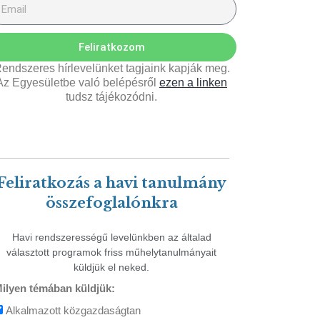
Feliratkozom
endszeres hírlevelünket tagjaink kapják meg.
Az Egyesületbe való belépésről
ezen a linken
tudsz tájékozódni.
Feliratkozás a havi tanulmány
összefoglalónkra
Havi rendszerességű levelünkben az általad
választott programok friss műhelytanulmányait
küldjük el neked.
ilyen témában küldjük:
Alkalmazott közgazdaságtan