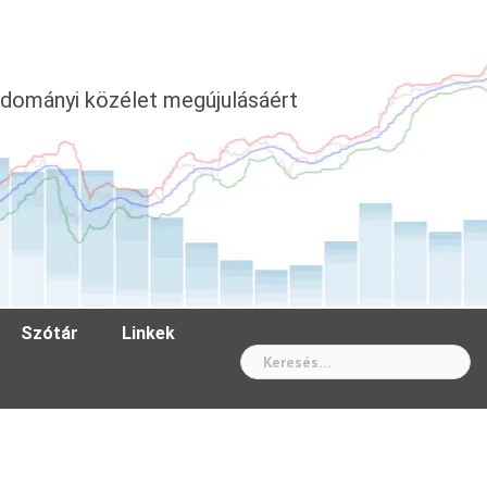
dományi közélet megújulásáért
Szótár
Linkek
Wh