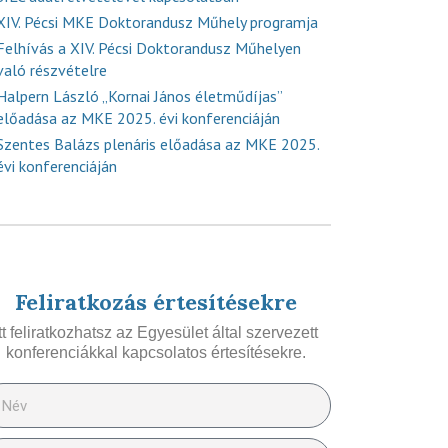
XIV. Pécsi MKE Doktorandusz Műhely programja
Felhívás a XIV. Pécsi Doktorandusz Műhelyen
való részvételre
Halpern László „Kornai János életműdíjas”
előadása az MKE 2025. évi konferenciáján
Szentes Balázs plenáris előadása az MKE 2025.
évi konferenciáján
Feliratkozás értesítésekre
Itt feliratkozhatsz az Egyesület által szervezett
konferenciákkal kapcsolatos értesítésekre.