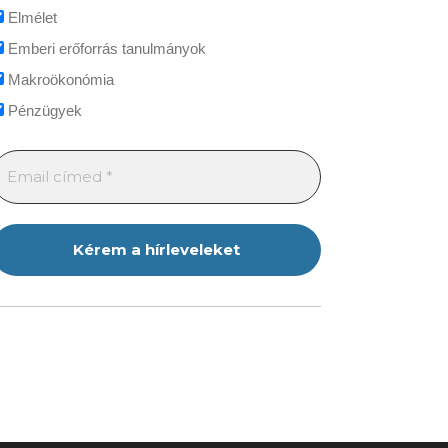
Elmélet
Emberi erőforrás tanulmányok
Makroökonómia
Pénzügyek