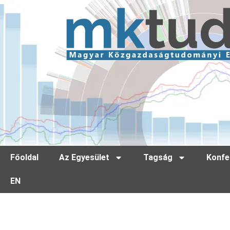
Főoldal
Az Egyesület
Tagság
Konfe
EN