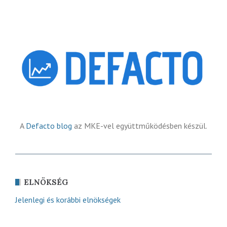
A
Defacto blog
az MKE-vel együttműködésben készül.
ELNÖKSÉG
Jelenlegi és korábbi elnökségek