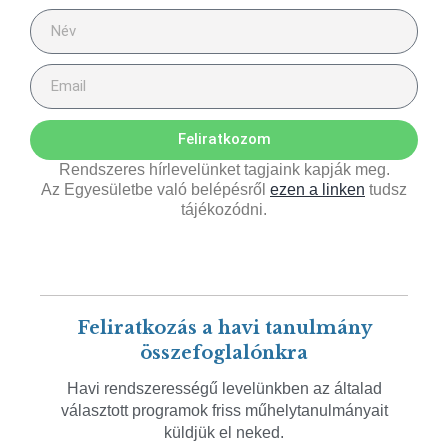
Feliratkozom
Rendszeres hírlevelünket tagjaink kapják meg.
Az Egyesületbe való belépésről
ezen a linken
tudsz
tájékozódni.
Feliratkozás a havi tanulmány
összefoglalónkra
Havi rendszerességű levelünkben az általad
választott programok friss műhelytanulmányait
küldjük el neked.