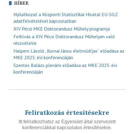
HÍREK
Nyilatkozat a Központi Statisztikai Hivatal EU-SILC
adatfelvételével kapcsolatban
XIV. Pécsi MKE Doktorandusz Műhely programja
Felhívás a XIV. Pécsi Doktorandusz Műhelyen való
részvételre
Halpern László „Kornai János életműdíjas” előadása az
MKE 2025. évi konferenciáján
Szentes Balázs plenáris előadása az MKE 2025. évi
konferenciáján
Feliratkozás értesítésekre
Itt feliratkozhatsz az Egyesület által szervezett
konferenciákkal kapcsolatos értesítésekre.