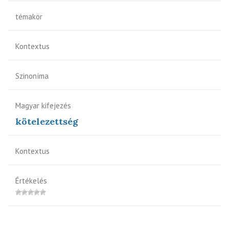
témakör
Kontextus
Szinoníma
Magyar kifejezés
kötelezettség
Kontextus
Értékelés