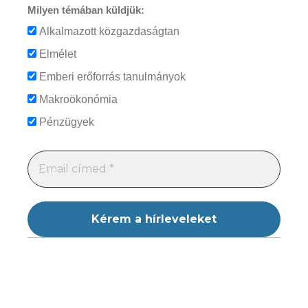
Milyen témában küldjük:
Alkalmazott közgazdaságtan
Elmélet
Emberi erőforrás tanulmányok
Makroökonómia
Pénzügyek