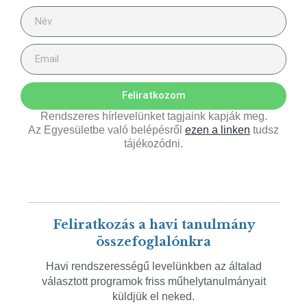
Feliratkozom
Rendszeres hírlevelünket tagjaink kapják meg.
Az Egyesületbe való belépésről
ezen a linken
tudsz
tájékozódni.
Feliratkozás a havi tanulmány
összefoglalónkra
Havi rendszerességű levelünkben az általad
választott programok friss műhelytanulmányait
küldjük el neked.