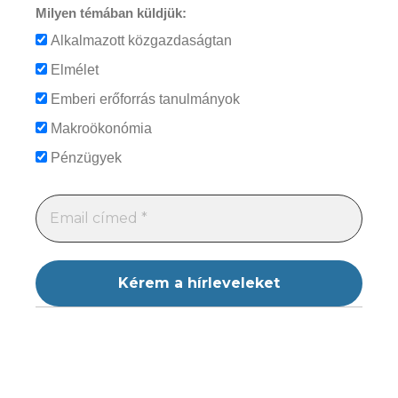
Milyen témában küldjük:
Alkalmazott közgazdaságtan
Elmélet
Emberi erőforrás tanulmányok
Makroökonómia
Pénzügyek