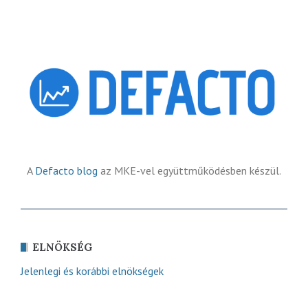
A
Defacto blog
az MKE-vel együttműködésben készül.
ELNÖKSÉG
Jelenlegi és korábbi elnökségek