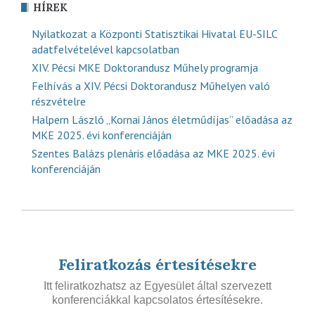
HÍREK
Nyilatkozat a Központi Statisztikai Hivatal EU-SILC
adatfelvételével kapcsolatban
XIV. Pécsi MKE Doktorandusz Műhely programja
Felhívás a XIV. Pécsi Doktorandusz Műhelyen való
részvételre
Halpern László „Kornai János életműdíjas” előadása az
MKE 2025. évi konferenciáján
Szentes Balázs plenáris előadása az MKE 2025. évi
konferenciáján
Feliratkozás értesítésekre
Itt feliratkozhatsz az Egyesület által szervezett
konferenciákkal kapcsolatos értesítésekre.