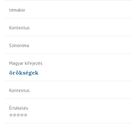
témakör
Kontextus
Szinoníma
Magyar kifejezés
örökségek
Kontextus
Értékelés