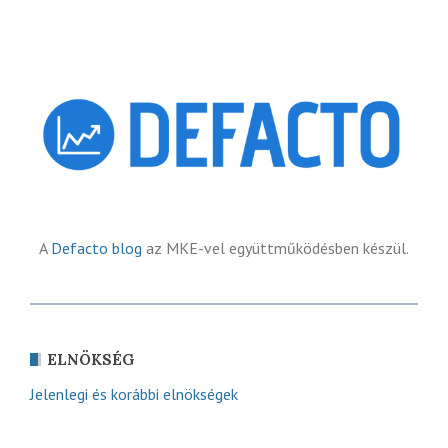
A
Defacto blog
az MKE-vel együttműködésben készül.
ELNÖKSÉG
Jelenlegi és korábbi elnökségek