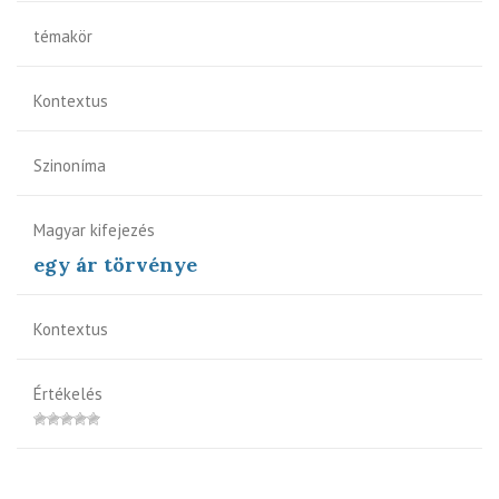
témakör
Kontextus
Szinoníma
Magyar kifejezés
egy ár törvénye
Kontextus
Értékelés