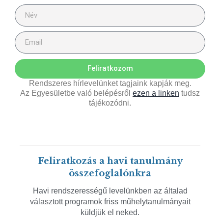
Feliratkozom
Rendszeres hírlevelünket tagjaink kapják meg.
Az Egyesületbe való belépésről
ezen a linken
tudsz
tájékozódni.
Feliratkozás a havi tanulmány
összefoglalónkra
Havi rendszerességű levelünkben az általad
választott programok friss műhelytanulmányait
küldjük el neked.