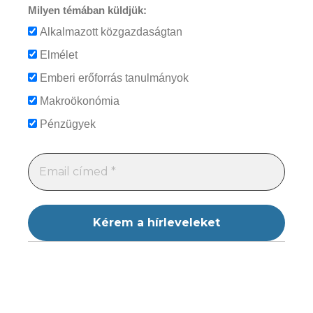
Milyen témában küldjük:
Alkalmazott közgazdaságtan
Elmélet
Emberi erőforrás tanulmányok
Makroökonómia
Pénzügyek