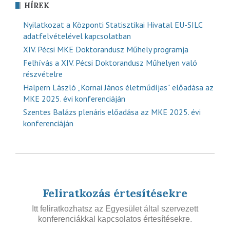
HÍREK
Nyilatkozat a Központi Statisztikai Hivatal EU-SILC
adatfelvételével kapcsolatban
XIV. Pécsi MKE Doktorandusz Műhely programja
Felhívás a XIV. Pécsi Doktorandusz Műhelyen való
részvételre
Halpern László „Kornai János életműdíjas” előadása az
MKE 2025. évi konferenciáján
Szentes Balázs plenáris előadása az MKE 2025. évi
konferenciáján
Feliratkozás értesítésekre
Itt feliratkozhatsz az Egyesület által szervezett
konferenciákkal kapcsolatos értesítésekre.