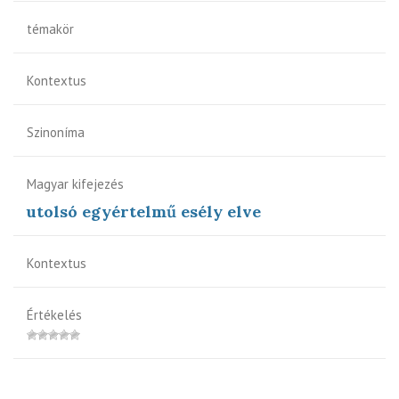
témakör
Kontextus
Szinoníma
Magyar kifejezés
utolsó egyértelmű esély elve
Kontextus
Értékelés