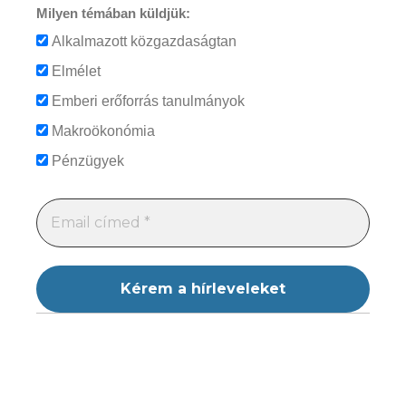
Milyen témában küldjük:
Alkalmazott közgazdaságtan
Elmélet
Emberi erőforrás tanulmányok
Makroökonómia
Pénzügyek