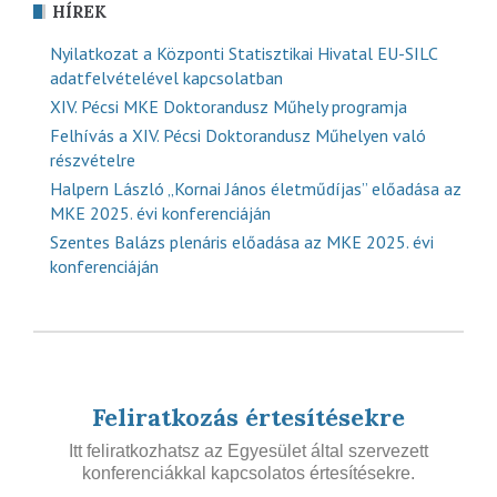
HÍREK
Nyilatkozat a Központi Statisztikai Hivatal EU-SILC
adatfelvételével kapcsolatban
XIV. Pécsi MKE Doktorandusz Műhely programja
Felhívás a XIV. Pécsi Doktorandusz Műhelyen való
részvételre
Halpern László „Kornai János életműdíjas” előadása az
MKE 2025. évi konferenciáján
Szentes Balázs plenáris előadása az MKE 2025. évi
konferenciáján
Feliratkozás értesítésekre
Itt feliratkozhatsz az Egyesület által szervezett
konferenciákkal kapcsolatos értesítésekre.