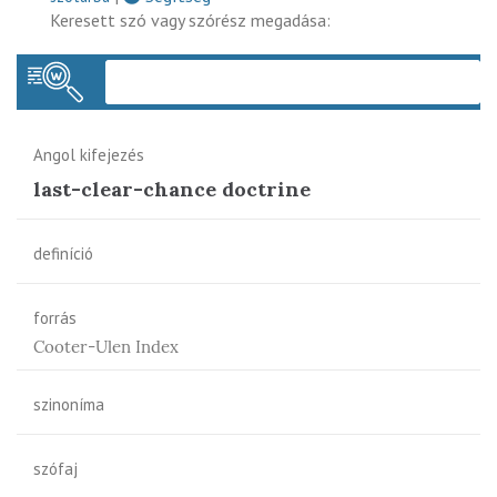
Keresett szó vagy szórész megadása:
Keres
Angol kifejezés
last-clear-chance doctrine
definíció
forrás
Cooter-Ulen Index
szinoníma
szófaj