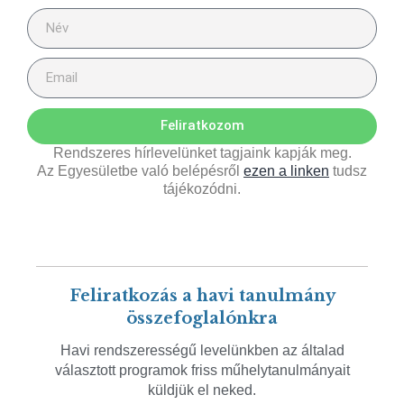
Feliratkozom
Rendszeres hírlevelünket tagjaink kapják meg.
Az Egyesületbe való belépésről
ezen a linken
tudsz
tájékozódni.
Feliratkozás a havi tanulmány
összefoglalónkra
Havi rendszerességű levelünkben az általad
választott programok friss műhelytanulmányait
küldjük el neked.