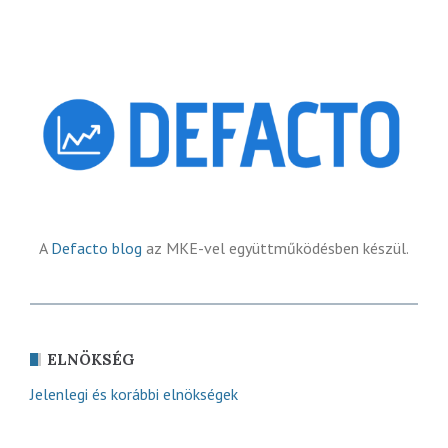
A
Defacto blog
az MKE-vel együttműködésben készül.
ELNÖKSÉG
Jelenlegi és korábbi elnökségek