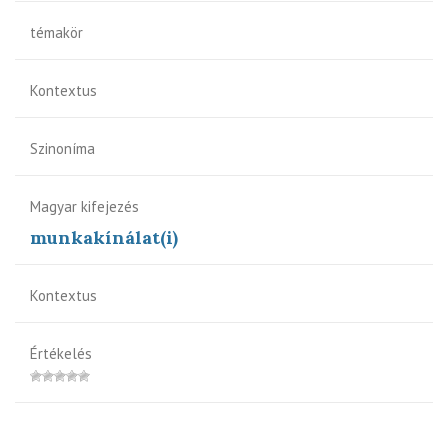
témakör
Kontextus
Szinoníma
Magyar kifejezés
munkakínálat(i)
Kontextus
Értékelés