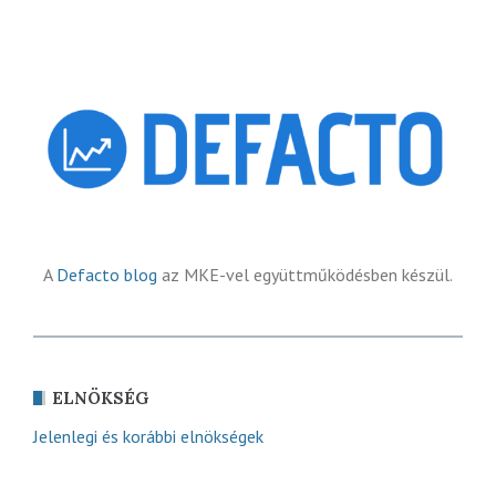
A
Defacto blog
az MKE-vel együttműködésben készül.
ELNÖKSÉG
Jelenlegi és korábbi elnökségek