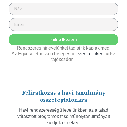
Feliratkozom
Rendszeres hírlevelünket tagjaink kapják meg.
Az Egyesületbe való belépésről
ezen a linken
tudsz
tájékozódni.
Feliratkozás a havi tanulmány
összefoglalónkra
Havi rendszerességű levelünkben az általad
választott programok friss műhelytanulmányait
küldjük el neked.