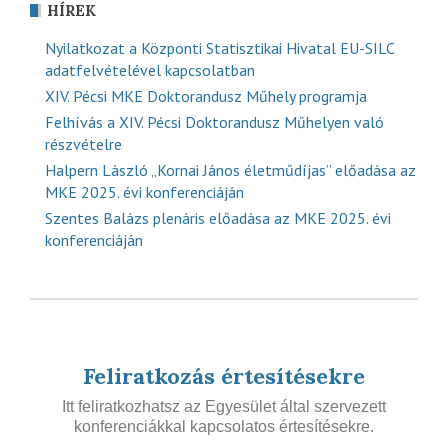
HÍREK
Nyilatkozat a Központi Statisztikai Hivatal EU-SILC
adatfelvételével kapcsolatban
XIV. Pécsi MKE Doktorandusz Műhely programja
Felhívás a XIV. Pécsi Doktorandusz Műhelyen való
részvételre
Halpern László „Kornai János életműdíjas” előadása az
MKE 2025. évi konferenciáján
Szentes Balázs plenáris előadása az MKE 2025. évi
konferenciáján
Feliratkozás értesítésekre
Itt feliratkozhatsz az Egyesület által szervezett
konferenciákkal kapcsolatos értesítésekre.