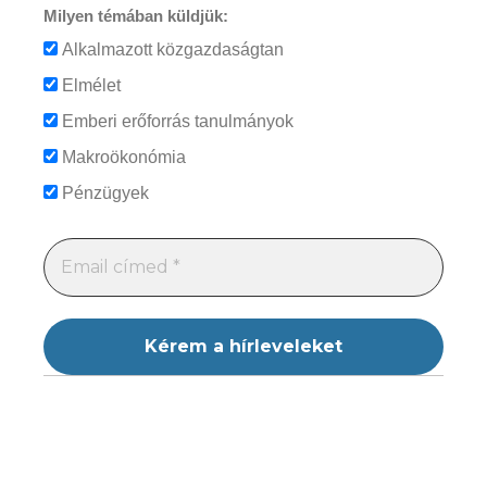
Milyen témában küldjük:
Alkalmazott közgazdaságtan
Elmélet
Emberi erőforrás tanulmányok
Makroökonómia
Pénzügyek