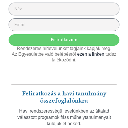
Feliratkozom
Rendszeres hírlevelünket tagjaink kapják meg.
Az Egyesületbe való belépésről
ezen a linken
tudsz
tájékozódni.
Feliratkozás a havi tanulmány
összefoglalónkra
Havi rendszerességű levelünkben az általad
választott programok friss műhelytanulmányait
küldjük el neked.