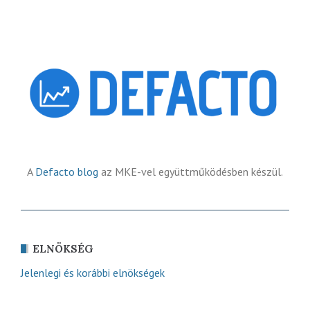
A
Defacto blog
az MKE-vel együttműködésben készül.
ELNÖKSÉG
Jelenlegi és korábbi elnökségek