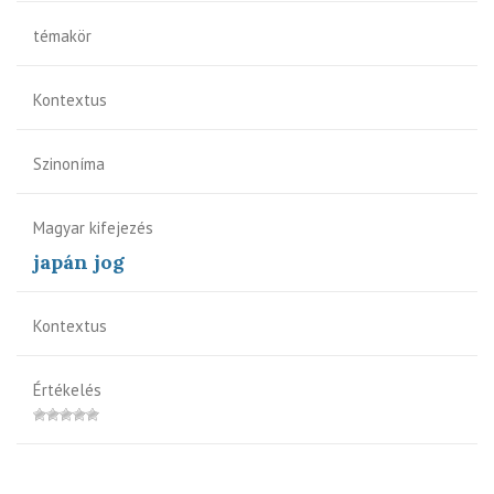
témakör
Kontextus
Szinoníma
Magyar kifejezés
japán jog
Kontextus
Értékelés