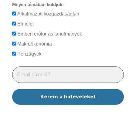
Milyen témában küldjük:
Alkalmazott közgazdaságtan
Elmélet
Emberi erőforrás tanulmányok
Makroökonómia
Pénzügyek