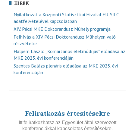
HÍREK
Nyilatkozat a Központi Statisztikai Hivatal EU-SILC
adatfelvételével kapcsolatban
XIV. Pécsi MKE Doktorandusz Műhely programja
Felhívás a XIV. Pécsi Doktorandusz Műhelyen való
részvételre
Halpern László „Kornai János életműdíjas” előadása az
MKE 2025. évi konferenciáján
Szentes Balázs plenáris előadása az MKE 2025. évi
konferenciáján
Feliratkozás értesítésekre
Itt feliratkozhatsz az Egyesület által szervezett
konferenciákkal kapcsolatos értesítésekre.