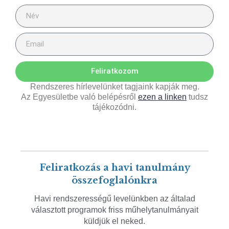
Feliratkozom
Rendszeres hírlevelünket tagjaink kapják meg.
Az Egyesületbe való belépésről
ezen a linken
tudsz
tájékozódni.
Feliratkozás a havi tanulmány
összefoglalónkra
Havi rendszerességű levelünkben az általad
választott programok friss műhelytanulmányait
küldjük el neked.