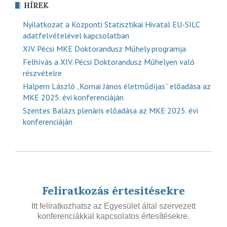
HÍREK
Nyilatkozat a Központi Statisztikai Hivatal EU-SILC
adatfelvételével kapcsolatban
XIV. Pécsi MKE Doktorandusz Műhely programja
Felhívás a XIV. Pécsi Doktorandusz Műhelyen való
részvételre
Halpern László „Kornai János életműdíjas” előadása az
MKE 2025. évi konferenciáján
Szentes Balázs plenáris előadása az MKE 2025. évi
konferenciáján
Feliratkozás értesítésekre
Itt feliratkozhatsz az Egyesület által szervezett
konferenciákkal kapcsolatos értesítésekre.