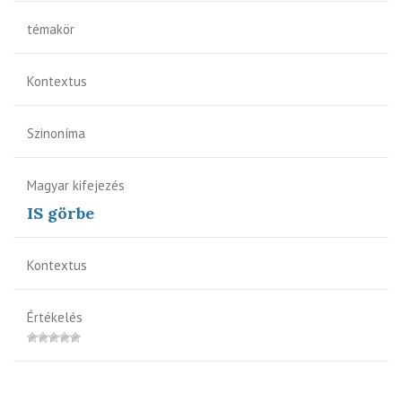
témakör
Kontextus
Szinoníma
Magyar kifejezés
IS görbe
Kontextus
Értékelés