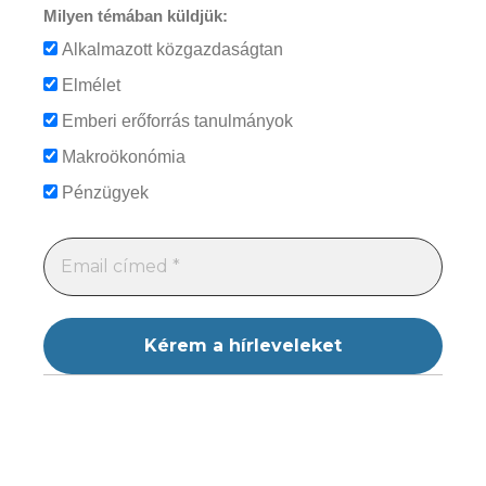
Milyen témában küldjük:
Alkalmazott közgazdaságtan
Elmélet
Emberi erőforrás tanulmányok
Makroökonómia
Pénzügyek