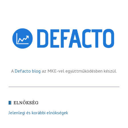
A
Defacto blog
az MKE-vel együttműködésben készül.
ELNÖKSÉG
Jelenlegi és korábbi elnökségek