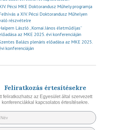
XIV. Pécsi MKE Doktorandusz Műhely programja
Felhívás a XIV. Pécsi Doktorandusz Műhelyen
való részvételre
Halpern László „Kornai János életműdíjas”
előadása az MKE 2025. évi konferenciáján
Szentes Balázs plenáris előadása az MKE 2025.
évi konferenciáján
Feliratkozás értesítésekre
Itt feliratkozhatsz az Egyesület által szervezett
konferenciákkal kapcsolatos értesítésekre.