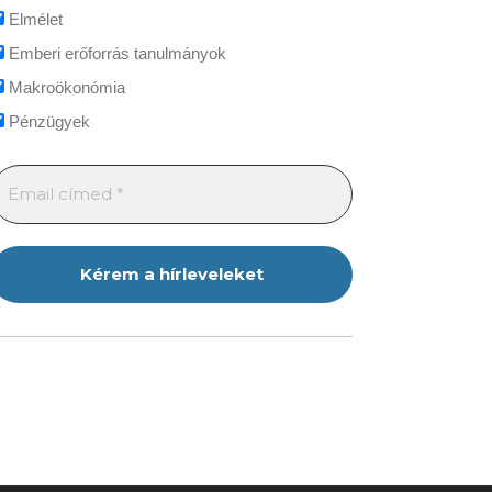
Elmélet
Emberi erőforrás tanulmányok
Makroökonómia
Pénzügyek