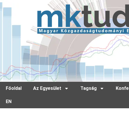
Főoldal
Az Egyesület
Tagság
Konfe
EN