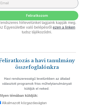
Feliratkozom
endszeres hírlevelünket tagjaink kapják meg.
Az Egyesületbe való belépésről
ezen a linken
tudsz tájékozódni.
Feliratkozás a havi tanulmány
összefoglalónkra
Havi rendszerességű levelünkben az általad
választott programok friss műhelytanulmányait
küldjük el neked.
ilyen témában küldjük:
Alkalmazott közgazdaságtan