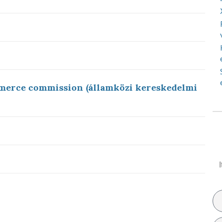
merce commission (államközi kereskedelmi