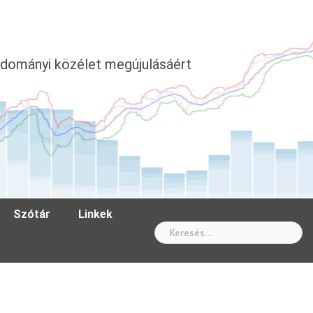
dományi közélet megújulásáért
Szótár
Linkek
Wh