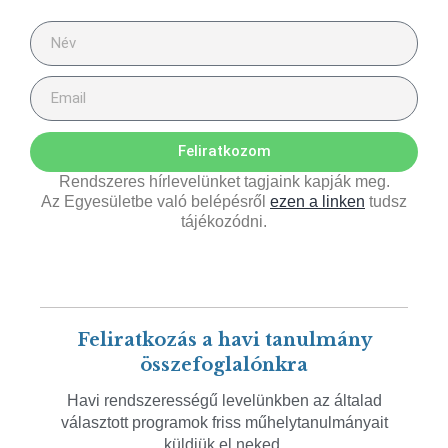
Feliratkozom
Rendszeres hírlevelünket tagjaink kapják meg.
Az Egyesületbe való belépésről
ezen a linken
tudsz
tájékozódni.
Feliratkozás a havi tanulmány
összefoglalónkra
Havi rendszerességű levelünkben az általad
választott programok friss műhelytanulmányait
küldjük el neked.