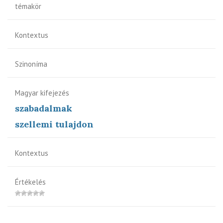
témakör
Kontextus
Szinoníma
Magyar kifejezés
szabadalmak
szellemi tulajdon
Kontextus
Értékelés