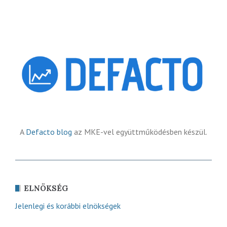
A
Defacto blog
az MKE-vel együttműködésben készül.
ELNÖKSÉG
Jelenlegi és korábbi elnökségek