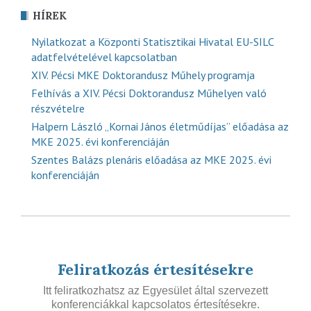
HÍREK
Nyilatkozat a Központi Statisztikai Hivatal EU-SILC
adatfelvételével kapcsolatban
XIV. Pécsi MKE Doktorandusz Műhely programja
Felhívás a XIV. Pécsi Doktorandusz Műhelyen való
részvételre
Halpern László „Kornai János életműdíjas” előadása az
MKE 2025. évi konferenciáján
Szentes Balázs plenáris előadása az MKE 2025. évi
konferenciáján
Feliratkozás értesítésekre
Itt feliratkozhatsz az Egyesület által szervezett
konferenciákkal kapcsolatos értesítésekre.