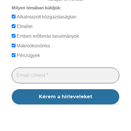
Milyen témában küldjük:
Alkalmazott közgazdaságtan
Elmélet
Emberi erőforrás tanulmányok
Makroökonómia
Pénzügyek