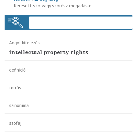
Keresett szó vagy szórész megadása:
Keres
Angol kifejezés
intellectual property rights
definíció
forrás
szinoníma
szófaj