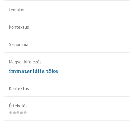
témakör
Kontextus
Szinoníma
Magyar kifejezés
immateriális tőke
Kontextus
Értékelés