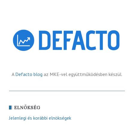
A
Defacto blog
az MKE-vel együttműködésben készül.
ELNÖKSÉG
Jelenlegi és korábbi elnökségek