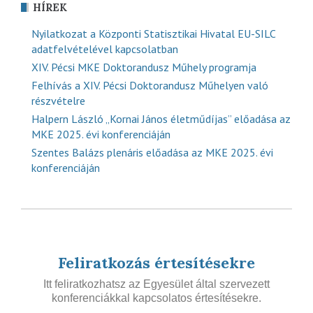
HÍREK
Nyilatkozat a Központi Statisztikai Hivatal EU-SILC
adatfelvételével kapcsolatban
XIV. Pécsi MKE Doktorandusz Műhely programja
Felhívás a XIV. Pécsi Doktorandusz Műhelyen való
részvételre
Halpern László „Kornai János életműdíjas” előadása az
MKE 2025. évi konferenciáján
Szentes Balázs plenáris előadása az MKE 2025. évi
konferenciáján
Feliratkozás értesítésekre
Itt feliratkozhatsz az Egyesület által szervezett
konferenciákkal kapcsolatos értesítésekre.