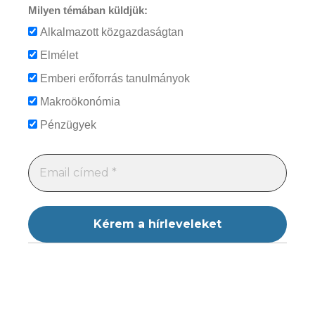
Milyen témában küldjük:
Alkalmazott közgazdaságtan
Elmélet
Emberi erőforrás tanulmányok
Makroökonómia
Pénzügyek