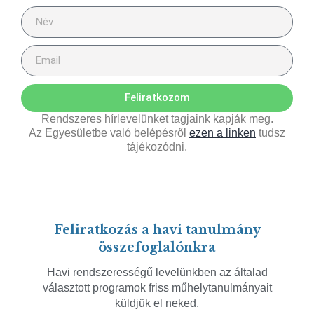
Feliratkozom
Rendszeres hírlevelünket tagjaink kapják meg.
Az Egyesületbe való belépésről
ezen a linken
tudsz
tájékozódni.
Feliratkozás a havi tanulmány
összefoglalónkra
Havi rendszerességű levelünkben az általad
választott programok friss műhelytanulmányait
küldjük el neked.