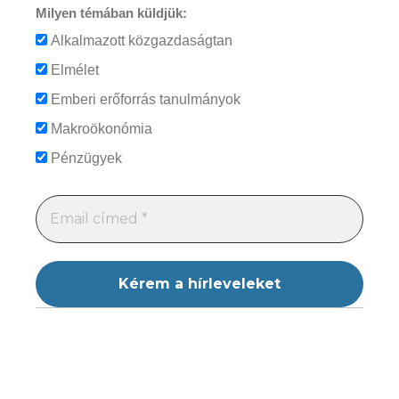
Milyen témában küldjük:
Alkalmazott közgazdaságtan
Elmélet
Emberi erőforrás tanulmányok
Makroökonómia
Pénzügyek