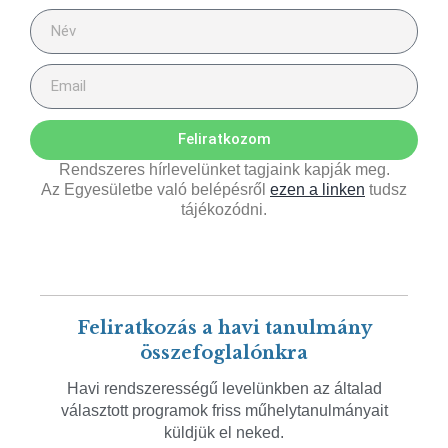
Feliratkozom
Rendszeres hírlevelünket tagjaink kapják meg.
Az Egyesületbe való belépésről
ezen a linken
tudsz
tájékozódni.
Feliratkozás a havi tanulmány
összefoglalónkra
Havi rendszerességű levelünkben az általad
választott programok friss műhelytanulmányait
küldjük el neked.