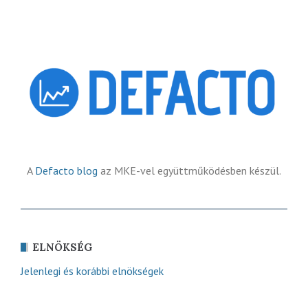
A
Defacto blog
az MKE-vel együttműködésben készül.
ELNÖKSÉG
Jelenlegi és korábbi elnökségek