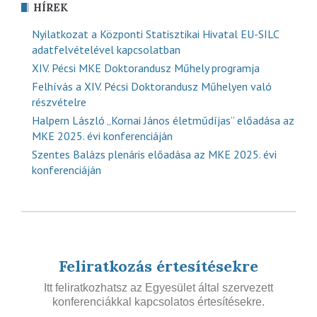
HÍREK
Nyilatkozat a Központi Statisztikai Hivatal EU-SILC
adatfelvételével kapcsolatban
XIV. Pécsi MKE Doktorandusz Műhely programja
Felhívás a XIV. Pécsi Doktorandusz Műhelyen való
részvételre
Halpern László „Kornai János életműdíjas” előadása az
MKE 2025. évi konferenciáján
Szentes Balázs plenáris előadása az MKE 2025. évi
konferenciáján
Feliratkozás értesítésekre
Itt feliratkozhatsz az Egyesület által szervezett
konferenciákkal kapcsolatos értesítésekre.