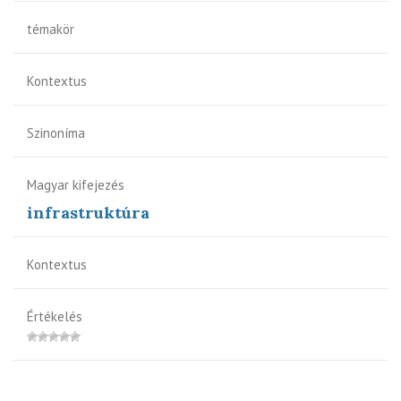
témakör
Kontextus
Szinoníma
Magyar kifejezés
infrastruktúra
Kontextus
Értékelés