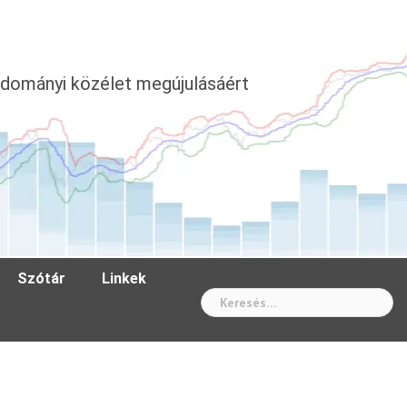
dományi közélet megújulásáért
Szótár
Linkek
Wh