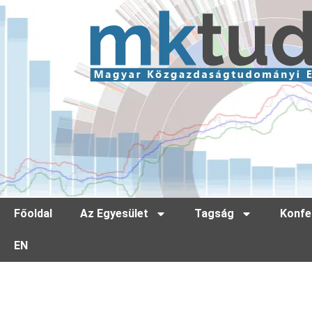
Főoldal
Az Egyesület
Tagság
Konfe
EN