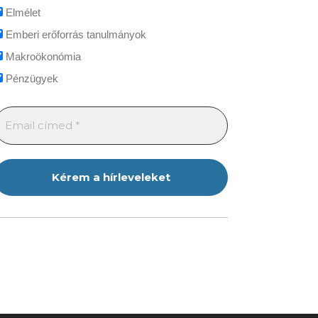
Elmélet
Emberi erőforrás tanulmányok
Makroökonómia
Pénzügyek