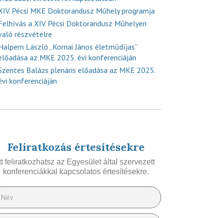
XIV. Pécsi MKE Doktorandusz Műhely programja
Felhívás a XIV. Pécsi Doktorandusz Műhelyen
való részvételre
Halpern László „Kornai János életműdíjas”
előadása az MKE 2025. évi konferenciáján
Szentes Balázs plenáris előadása az MKE 2025.
évi konferenciáján
Feliratkozás értesítésekre
Itt feliratkozhatsz az Egyesület által szervezett
konferenciákkal kapcsolatos értesítésekre.