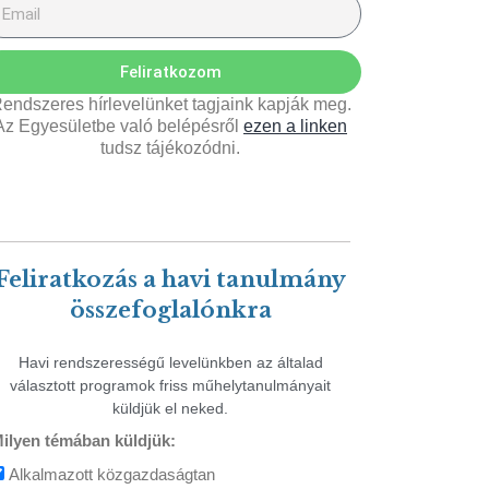
Feliratkozom
endszeres hírlevelünket tagjaink kapják meg.
Az Egyesületbe való belépésről
ezen a linken
tudsz tájékozódni.
Feliratkozás a havi tanulmány
összefoglalónkra
Havi rendszerességű levelünkben az általad
választott programok friss műhelytanulmányait
küldjük el neked.
ilyen témában küldjük:
Alkalmazott közgazdaságtan