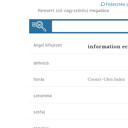
Fejlesztési 
Keresett szó vagy szórész megadása:
Angol kifejezés
information e
definíció
forrás
Cooter-Ulen Index
szinoníma
szófaj