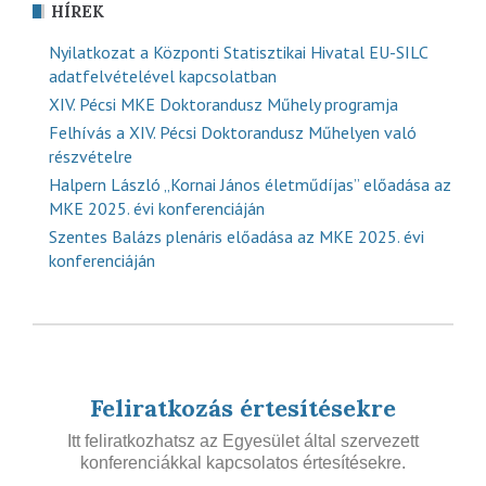
HÍREK
Nyilatkozat a Központi Statisztikai Hivatal EU-SILC
adatfelvételével kapcsolatban
XIV. Pécsi MKE Doktorandusz Műhely programja
Felhívás a XIV. Pécsi Doktorandusz Műhelyen való
részvételre
Halpern László „Kornai János életműdíjas” előadása az
MKE 2025. évi konferenciáján
Szentes Balázs plenáris előadása az MKE 2025. évi
konferenciáján
Feliratkozás értesítésekre
Itt feliratkozhatsz az Egyesület által szervezett
konferenciákkal kapcsolatos értesítésekre.