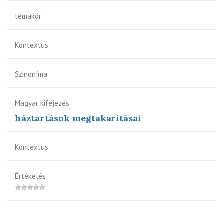
témakör
Kontextus
Szinoníma
Magyar kifejezés
háztartások megtakarításai
Kontextus
Értékelés