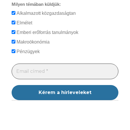
Milyen témában küldjük:
Alkalmazott közgazdaságtan
Elmélet
Emberi erőforrás tanulmányok
Makroökonómia
Pénzügyek