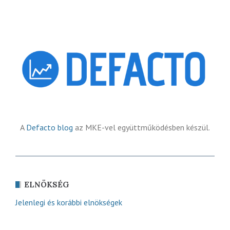
A
Defacto blog
az MKE-vel együttműködésben készül.
ELNÖKSÉG
Jelenlegi és korábbi elnökségek