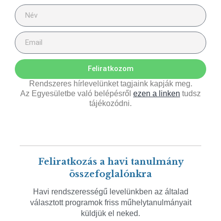
Feliratkozom
Rendszeres hírlevelünket tagjaink kapják meg.
Az Egyesületbe való belépésről
ezen a linken
tudsz
tájékozódni.
Feliratkozás a havi tanulmány
összefoglalónkra
Havi rendszerességű levelünkben az általad
választott programok friss műhelytanulmányait
küldjük el neked.